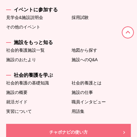
イベントに参加する
見学会&施設説明会
採用試験
その他のイベント
施設をもっと知る
社会的養護施設一覧
地図から探す
施設のおたより
施設へのQ&A
社会的養護を学ぶ
社会的養護の基礎知識
社会的養護とは
施設の概要
施設の仕事
就活ガイド
職員インタビュー
実習について
用語集
チャボナビの使い方