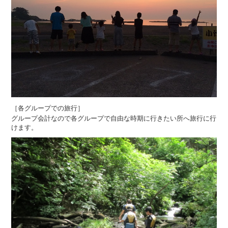
［各グループでの旅行］
グループ会計なので各グループで自由な時期に行きたい所へ旅行に行
けます。