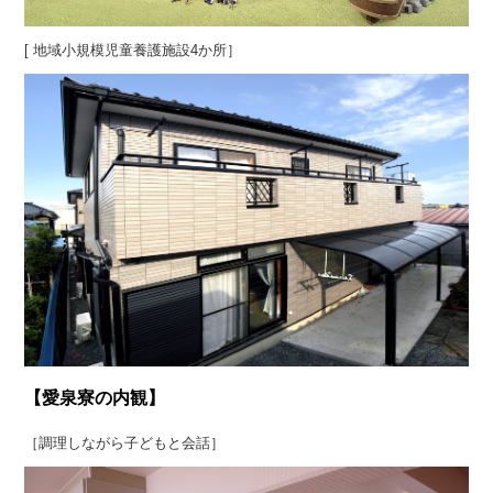
[ 地域小規模児童養護施設4か所］
【愛泉寮の内観】
［調理しながら子どもと会話］