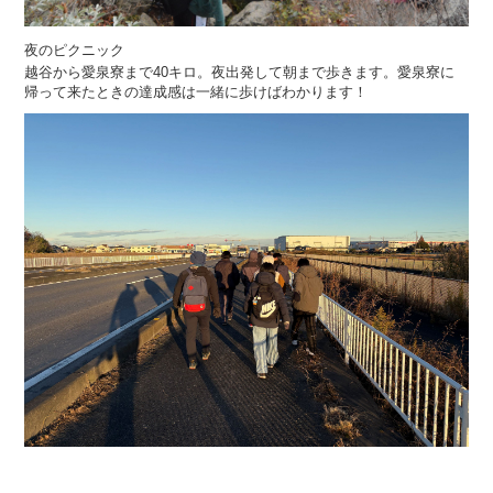
夜のピクニック
越谷から愛泉寮まで40キロ。夜出発して朝まで歩きます。愛泉寮に
帰って来たときの達成感は一緒に歩けばわかります！