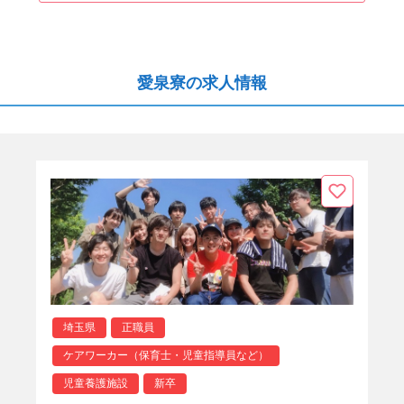
愛泉寮の求人情報
埼玉県
正職員
ケアワーカー（保育士・児童指導員など）
児童養護施設
新卒