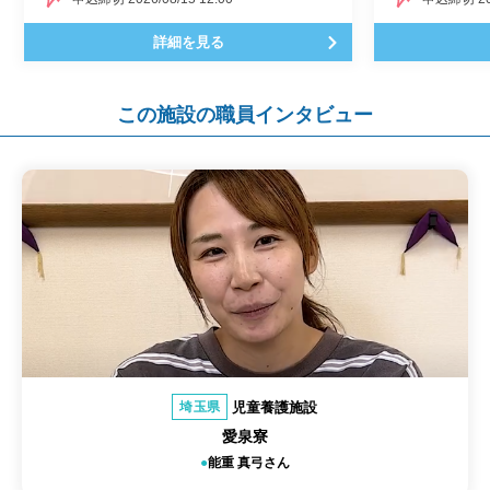
詳細を見る
この施設の職員インタビュー
児童養護施設
埼玉県
愛泉寮
能重 真弓さん