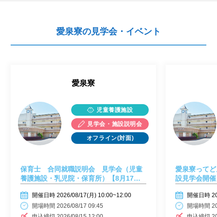
愛泉寮の見学会・イベント
愛泉寮
児童養護施設
見学会・施設説明会
オフライン(対面)
保育士 合同就職説明会 見学会（児童
愛泉寮ってど
養護施設・乳児院・保育所）【8月17日
設見学会開催
（月）開催】
開催日時 2026/08/17(月) 10:00~12:00
開催日時 2026
開場時間 2026/08/17 09:45
開場時間 202
申込締切 2026/08/15 12:00
申込締切 202