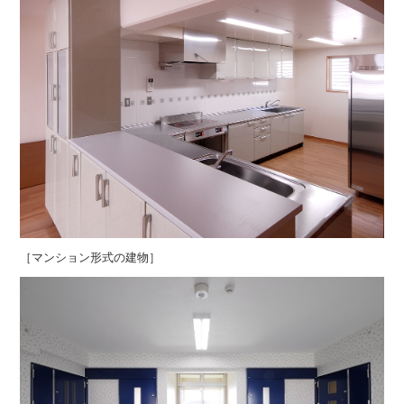
［マンション形式の建物］