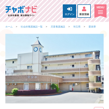
ログイン
新規登録
ホーム
社会的養護施設一覧
児童養護施設
埼玉県
愛泉寮