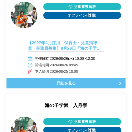
児童養護施設
オフライン(対面)
【2027年4月採用 保育士・児童指導
員・事務員募集】8月26日「海の子学園
入舟寮」施設見学会⑱
開催日時 2026/08/26(水) 10:00~12:30
開場時間 2026/08/26 09:45
申込締切 2026/08/25 18:00
詳細を見る
海の子学園 入舟寮
児童養護施設
オフライン(対面)