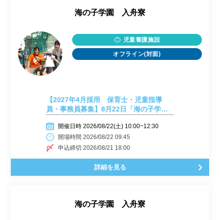
海の子学園 入舟寮
児童養護施設
オフライン(対面)
【2027年4月採用 保育士・児童指導
員・事務員募集】8月22日「海の子学園
入舟寮」施設見学会⑰
開催日時 2026/08/22(土) 10:00~12:30
開場時間 2026/08/22 09:45
申込締切 2026/08/21 18:00
詳細を見る
海の子学園 入舟寮