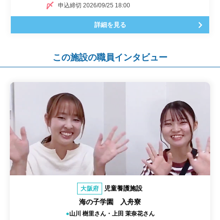
申込締切 2026/09/25 18:00
詳細を見る
この施設の職員インタビュー
児童養護施設
大阪府
海の子学園 入舟寮
山川 樹里さん・上田 茉奈花さん