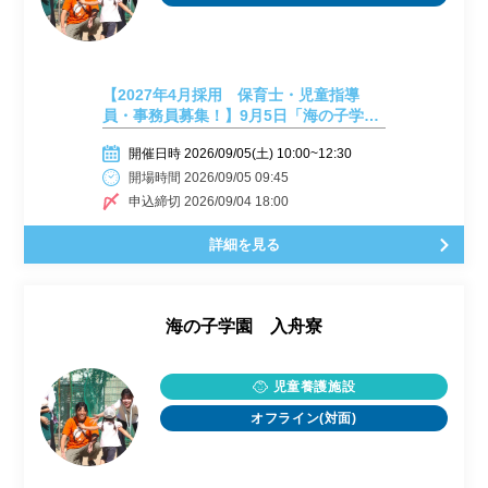
【2027年4月採用 保育士・児童指導
員・事務員募集！】9月5日「海の子学園
入舟寮」施設見学会⑲
開催日時 2026/09/05(土) 10:00~12:30
開場時間 2026/09/05 09:45
申込締切 2026/09/04 18:00
詳細を見る
海の子学園 入舟寮
児童養護施設
オフライン(対面)