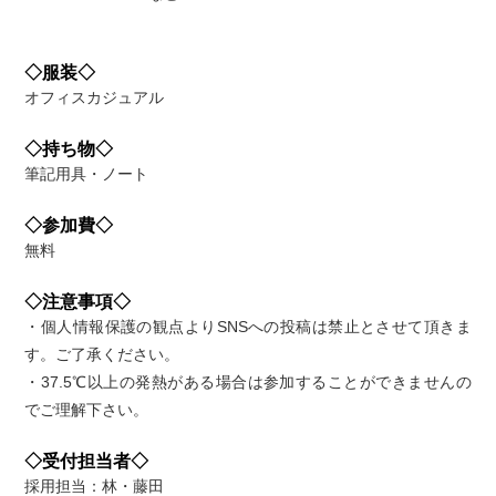
◇服装◇
オフィスカジュアル
◇持ち物◇
筆記用具・ノート
◇参加費◇
無料
◇注意事項◇
・個人情報保護の観点よりSNSへの投稿は禁止とさせて頂きま
す。ご了承ください。
・37.5℃以上の発熱がある場合は参加することができませんの
でご理解下さい。
◇受付担当者◇
採用担当：林・藤田