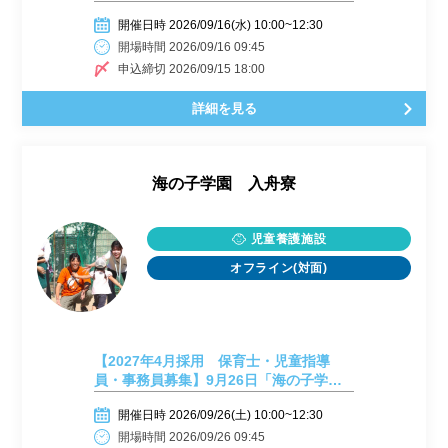
入舟寮」施設見学会㉑
開催日時 2026/09/16(水) 10:00~12:30
開場時間 2026/09/16 09:45
申込締切 2026/09/15 18:00
詳細を見る
海の子学園 入舟寮
児童養護施設
オフライン(対面)
【2027年4月採用 保育士・児童指導
員・事務員募集】9月26日「海の子学園
入舟寮」施設見学会㉒
開催日時 2026/09/26(土) 10:00~12:30
開場時間 2026/09/26 09:45