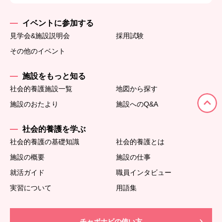
イベントに参加する
見学会&施設説明会
採用試験
その他のイベント
施設をもっと知る
社会的養護施設一覧
地図から探す
施設のおたより
施設へのQ&A
社会的養護を学ぶ
社会的養護の基礎知識
社会的養護とは
施設の概要
施設の仕事
就活ガイド
職員インタビュー
実習について
用語集
チャボナビの使い方