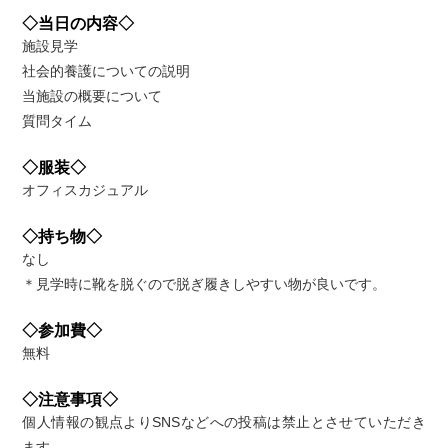
◇当日の内容◇
施設見学
社会的養護についての説明
当施設の概要について
質問タイム
◇服装◇
オフィスカジュアル
◇持ち物◇
なし
＊見学時に靴を脱ぐので脱ぎ履きしやすい物が良いです。
◇参加費◇
無料
◇注意事項◇
個人情報の観点よりSNSなどへの投稿は禁止とさせていただき
ます。