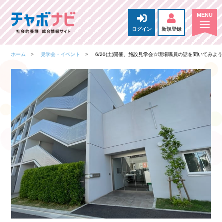
ログイン
新規登録
ホーム
見学会・イベント
6/20(土)開催、施設見学会☆現場職員の話を聞いてみよ