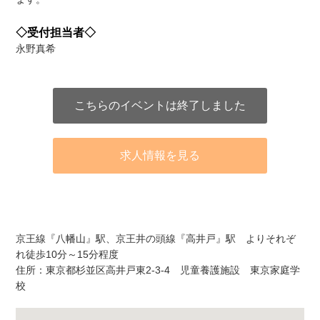
◇受付担当者◇
永野真希
こちらのイベントは終了しました
求人情報を見る
アクセス
京王線『八幡山』駅、京王井の頭線『高井戸』駅 よりそれぞ
れ徒歩10分～15分程度
住所：東京都杉並区高井戸東2-3-4 児童養護施設 東京家庭学
校