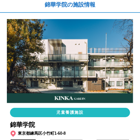
錦華学院の施設情報
児童養護施設
錦華学院
東京都練馬区小竹町1-60-8