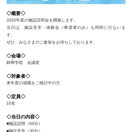
◇概要◇
2026年度の施設説明会を開催します。
当日は、施設見学・体験会（希望者のみ）も同時に行ないま
す。
ぜひ、みなさまのご参加をお待ちしております。
◇会場◇
錦華学院 会議室
◇対象者◇
来年度の就職をご検討中の方
◇定員◇
10名
◇当日の内容◇
■施設説明（60分）
■施設見学（30分）