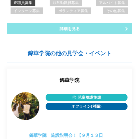
正職員募集
非常勤職員募集
アルバイト募集
インターン募集
ボランティア募集
その他募集
詳細を見る
錦華学院の他の見学会・イベント
錦華学院
児童養護施設
オフライン(対面)
錦華学院 施設説明会！【９月１３日