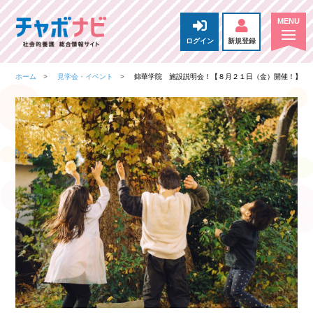
ログイン
新規登録
ホーム
見学会・イベント
錦華学院 施設説明会！【８月２１日（金）開催！】