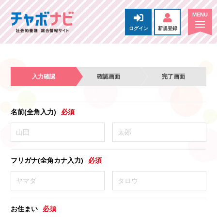
ログイン
新規登録
入力確認
確認画面
完了画面
名前(全角入力)
必須
フリガナ(全角カナ入力)
必須
お住まい
必須