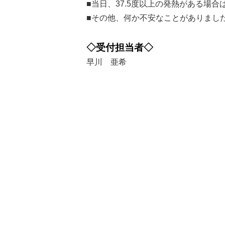
■当日、37.5度以上の発熱がある場
■その他、何か不安なことがありまし
◇受付担当者◇
早川 亜希