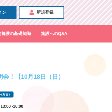
イン
新規登録
的養護の基礎知識
施設へのQ&A
）
会！【10月18日（日）
(対面)
13:00~16:00