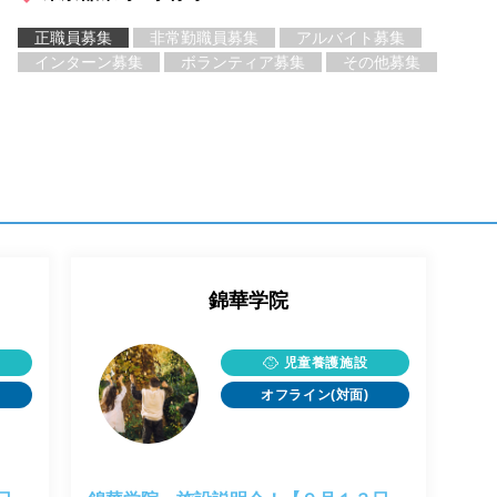
正職員募集
非常勤職員募集
アルバイト募集
インターン募集
ボランティア募集
その他募集
錦華学院
児童養護施設
オフライン(対面)