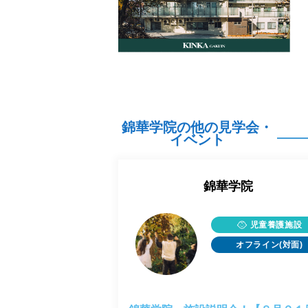
錦華学院の他の見学会・
イベント
錦華学院
児童養護施設
オフライン(対面)