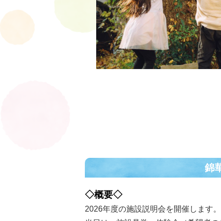
錦
◇概要◇
2026年度の施設説明会を開催します。