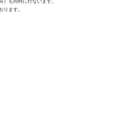
み）も同時に行ないます。
おります。