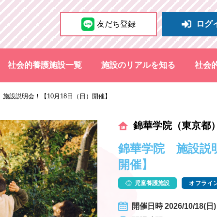
ログ
友だち登録
社会的養護施設一覧
施設のリアルを知る
社会
 施設説明会！【10月18日（日）開催】
錦華学院（東京都
錦華学院 施設説明
開催】
児童養護施設
オフライン
開催日時 2026/10/18(日) 