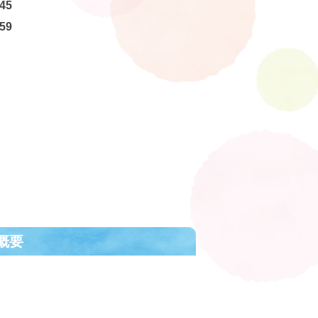
45
59
概要