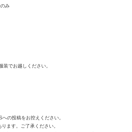
者のみ
服装でお越しください。
NSへの投稿をお控えください。
あります。ご了承ください。