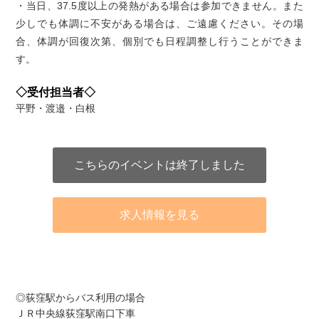
・当日、37.5度以上の発熱がある場合は参加できません。また
少しでも体調に不安がある場合は、ご遠慮ください。その場
合、体調が回復次第、個別でも日程調整し行うことができま
す。
◇受付担当者◇
平野・渡邉・白根
こちらのイベントは終了しました
求人情報を見る
アクセス
◎荻窪駅からバス利用の場合
ＪＲ中央線荻窪駅南口下車