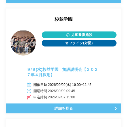
杉並学園
児童養護施設
オフライン(対面)
９/９(水)杉並学園 施設説明会【２０２
７年４月採用】
開催日時 2026/09/09(水) 10:00~11:45
開場時間 2026/09/09 09:45
申込締切 2026/09/07 15:00
詳細を見る