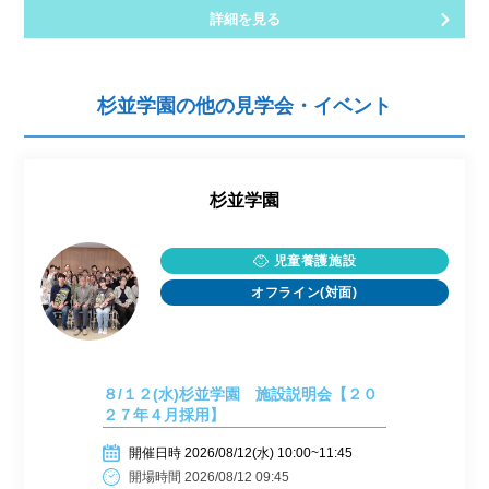
詳細を見る
杉並学園の他の見学会・イベント
杉並学園
児童養護施設
オフライン(対面)
８/１２(水)杉並学園 施設説明会【２０
２７年４月採用】
開催日時 2026/08/12(水) 10:00~11:45
開場時間 2026/08/12 09:45