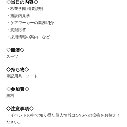
◇当日の内容◇
・杉並学園 概要説明
・施設内見学
・ケアワーカーの業務紹介
・質疑応答
・採用情報の案内 など
◇服装◇
スーツ
◇持ち物◇
筆記用具・ノート
◇参加費◇
無料
◇注意事項◇
・イベントの中で知り得た個人情報はSNSへの投稿をお控えく
ださい。