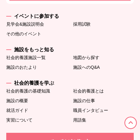
イベントに参加する
見学会&施設説明会
採用試験
その他のイベント
施設をもっと知る
社会的養護施設一覧
地図から探す
施設のおたより
施設へのQ&A
社会的養護を学ぶ
社会的養護の基礎知識
社会的養護とは
施設の概要
施設の仕事
就活ガイド
職員インタビュー
実習について
用語集