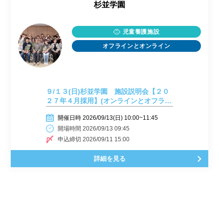
杉並学園
児童養護施設
オフラインとオンライン
９/１３(日)杉並学園 施設説明会【２０
２７年４月採用】(オンラインとオフライ
ン)
開催日時 2026/09/13(日) 10:00~11:45
開場時間 2026/09/13 09:45
申込締切 2026/09/11 15:00
詳細を見る