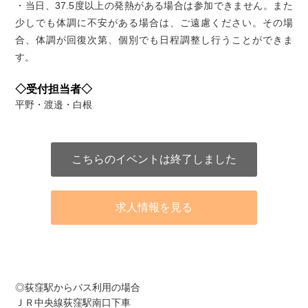
・当日、37.5度以上の発熱がある場合は参加できません。また
少しでも体調に不安がある場合は、ご遠慮ください。その場
合、体調が回復次第、個別でも日程調整し行うことができま
す。
◇受付担当者◇
平野・渡邉・白根
こちらのイベントは終了しました
求人情報を見る
アクセス
◎荻窪駅からバス利用の場合
ＪＲ中央線荻窪駅南口下車