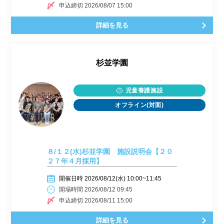
申込締切 2026/08/07 15:00
詳細を見る
杉並学園
児童養護施設
オフライン(対面)
８/１２(水)杉並学園 施設説明会【２０
２７年４月採用】
開催日時 2026/08/12(水) 10:00~11:45
開場時間 2026/08/12 09:45
申込締切 2026/08/11 15:00
詳細を見る