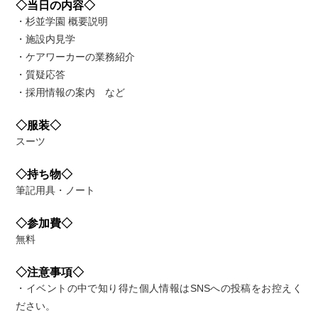
◇当日の内容◇
・杉並学園 概要説明
・施設内見学
・ケアワーカーの業務紹介
・質疑応答
・採用情報の案内 など
◇服装◇
スーツ
◇持ち物◇
筆記用具・ノート
◇参加費◇
無料
◇注意事項◇
・イベントの中で知り得た個人情報はSNSへの投稿をお控えく
ださい。