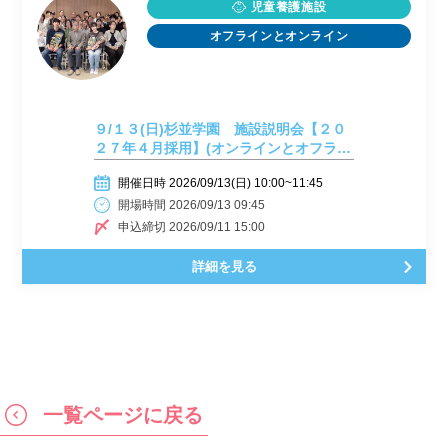
児童養護施設
オフラインとオンライン
９/１３(日)杉並学園 施設説明会【２０
２７年４月採用】(オンラインとオフライ
ン)
開催日時 2026/09/13(日) 10:00~11:45
開場時間 2026/09/13 09:45
申込締切 2026/09/11 15:00
詳細を見る
一覧ページに戻る