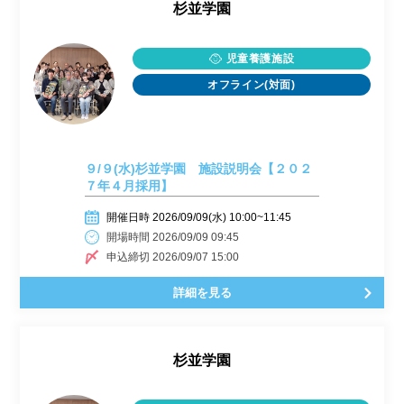
杉並学園
児童養護施設
オフライン(対面)
９/９(水)杉並学園 施設説明会【２０２
７年４月採用】
開催日時 2026/09/09(水) 10:00~11:45
開場時間 2026/09/09 09:45
申込締切 2026/09/07 15:00
詳細を見る
杉並学園