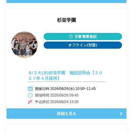
杉並学園
児童養護施設
オフライン(対面)
８/２６(水)杉並学園 施設説明会【２０
２７年４月採用】
開催日時 2026/08/26(水) 10:00~11:45
開場時間 2026/08/26 09:45
申込締切 2026/08/24 15:00
詳細を見る