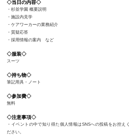
◇当日の内容◇
・杉並学園 概要説明
・施設内見学
・ケアワーカーの業務紹介
・質疑応答
・採用情報の案内 など
◇服装◇
スーツ
◇持ち物◇
筆記用具・ノート
◇参加費◇
無料
◇注意事項◇
・イベントの中で知り得た個人情報はSNSへの投稿をお控えく
ださい。