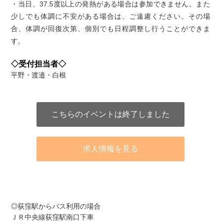
・当日、37.5度以上の発熱がある場合は参加できません。また
少しでも体調に不安がある場合は、ご遠慮ください。その場
合、体調が回復次第、個別でも日程調整し行うことができま
す。
◇受付担当者◇
平野・渡邉・白根
こちらのイベントは終了しました
求人情報を見る
アクセス
◎荻窪駅からバス利用の場合
ＪＲ中央線荻窪駅南口下車