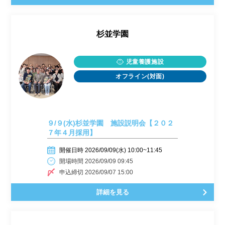
杉並学園
児童養護施設
オフライン(対面)
９/９(水)杉並学園 施設説明会【２０２
７年４月採用】
開催日時 2026/09/09(水) 10:00~11:45
開場時間 2026/09/09 09:45
申込締切 2026/09/07 15:00
詳細を見る