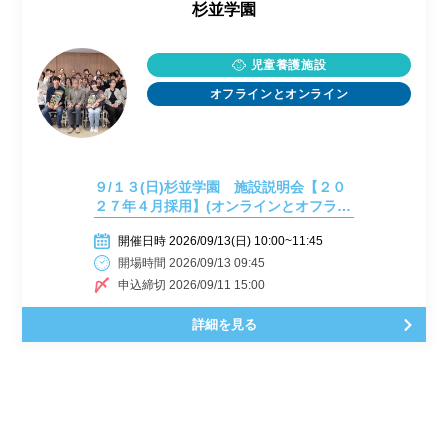
杉並学園
児童養護施設
オフラインとオンライン
９/１３(日)杉並学園 施設説明会【２０
２７年４月採用】(オンラインとオフライ
ン)
開催日時 2026/09/13(日) 10:00~11:45
開場時間 2026/09/13 09:45
申込締切 2026/09/11 15:00
詳細を見る