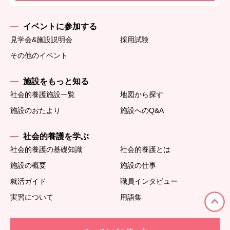
イベントに参加する
見学会&施設説明会
採用試験
その他のイベント
施設をもっと知る
社会的養護施設一覧
地図から探す
施設のおたより
施設へのQ&A
社会的養護を学ぶ
社会的養護の基礎知識
社会的養護とは
施設の概要
施設の仕事
就活ガイド
職員インタビュー
実習について
用語集