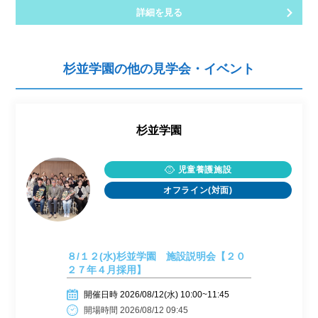
詳細を見る
杉並学園の他の見学会・イベント
杉並学園
児童養護施設
オフライン(対面)
８/１２(水)杉並学園 施設説明会【２０
２７年４月採用】
開催日時 2026/08/12(水) 10:00~11:45
開場時間 2026/08/12 09:45