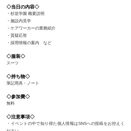
◇当日の内容◇
・杉並学園 概要説明
・施設内見学
・ケアワーカーの業務紹介
・質疑応答
・採用情報の案内 など
◇服装◇
スーツ
◇持ち物◇
筆記用具・ノート
◇参加費◇
無料
◇注意事項◇
・イベントの中で知り得た個人情報はSNSへの投稿をお控えく
ださい。