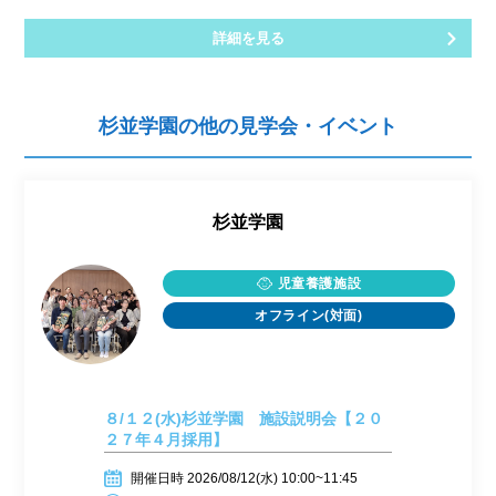
詳細を見る
杉並学園の他の見学会・イベント
杉並学園
児童養護施設
オフライン(対面)
８/１２(水)杉並学園 施設説明会【２０
２７年４月採用】
開催日時 2026/08/12(水) 10:00~11:45