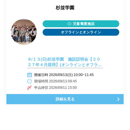
杉並学園
児童養護施設
オフラインとオンライン
９/１３(日)杉並学園 施設説明会【２０
２７年４月採用】(オンラインとオフライ
ン)
開催日時 2026/09/13(日) 10:00~11:45
開場時間 2026/09/13 09:45
申込締切 2026/09/11 15:00
詳細を見る