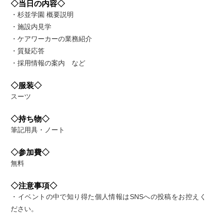
◇当日の内容◇
・杉並学園 概要説明
・施設内見学
・ケアワーカーの業務紹介
・質疑応答
・採用情報の案内 など
◇服装◇
スーツ
◇持ち物◇
筆記用具・ノート
◇参加費◇
無料
◇注意事項◇
・イベントの中で知り得た個人情報はSNSへの投稿をお控えく
ださい。