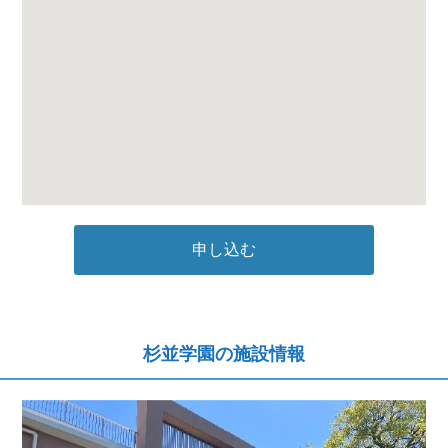
申し込む
杉並学園の施設情報