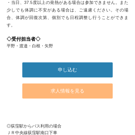
・当日、37.5度以上の発熱がある場合は参加できません。また
少しでも体調に不安がある場合は、ご遠慮ください。その場
合、体調が回復次第、個別でも日程調整し行うことができま
す。
◇受付担当者◇
平野・渡邉・白根・矢野
申し込む
求人情報を見る
アクセス
◎荻窪駅からバス利用の場合
ＪＲ中央線荻窪駅南口下車