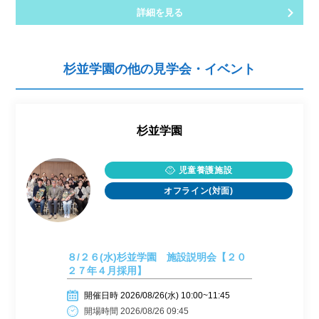
詳細を見る
杉並学園の他の見学会・イベント
杉並学園
児童養護施設
オフライン(対面)
８/２６(水)杉並学園 施設説明会【２０
２７年４月採用】
開催日時 2026/08/26(水) 10:00~11:45
開場時間 2026/08/26 09:45