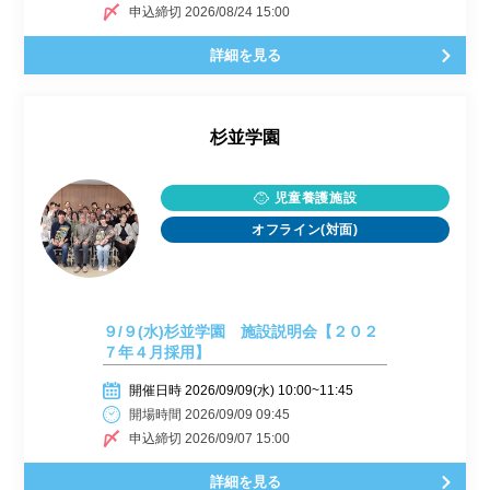
申込締切 2026/08/24 15:00
詳細を見る
杉並学園
児童養護施設
オフライン(対面)
９/９(水)杉並学園 施設説明会【２０２
７年４月採用】
開催日時 2026/09/09(水) 10:00~11:45
開場時間 2026/09/09 09:45
申込締切 2026/09/07 15:00
詳細を見る