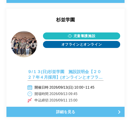
杉並学園
児童養護施設
オフラインとオンライン
９/１３(日)杉並学園 施設説明会【２０
２７年４月採用】(オンラインとオフライ
ン)
開催日時 2026/09/13(日) 10:00~11:45
開場時間 2026/09/13 09:45
申込締切 2026/09/11 15:00
詳細を見る