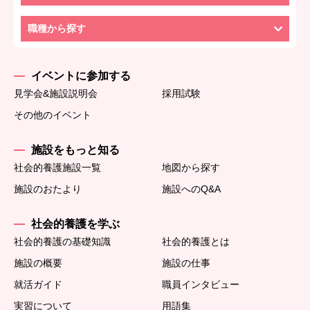
職種から探す
イベントに参加する
見学会&施設説明会
採用試験
その他のイベント
施設をもっと知る
社会的養護施設一覧
地図から探す
施設のおたより
施設へのQ&A
社会的養護を学ぶ
社会的養護の基礎知識
社会的養護とは
施設の概要
施設の仕事
就活ガイド
職員インタビュー
実習について
用語集