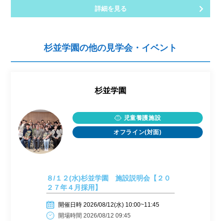
詳細を見る
杉並学園の他の見学会・イベント
杉並学園
児童養護施設
オフライン(対面)
８/１２(水)杉並学園 施設説明会【２０
２７年４月採用】
開催日時 2026/08/12(水) 10:00~11:45
開場時間 2026/08/12 09:45