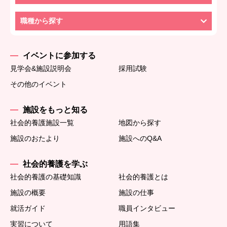
職種から探す
イベントに参加する
見学会&施設説明会
採用試験
その他のイベント
施設をもっと知る
社会的養護施設一覧
地図から探す
施設のおたより
施設へのQ&A
社会的養護を学ぶ
社会的養護の基礎知識
社会的養護とは
施設の概要
施設の仕事
就活ガイド
職員インタビュー
実習について
用語集