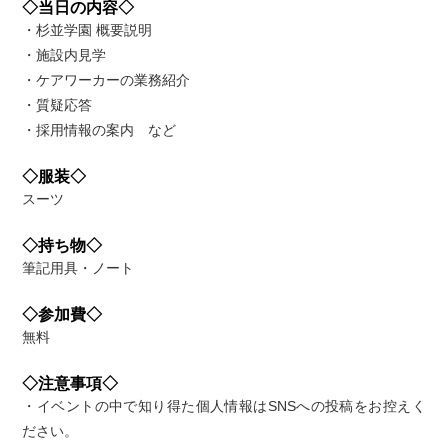
◇当日の内容◇
・杉並学園 概要説明
・施設内見学
・ケアワーカーの業務紹介
・質疑応答
・採用情報の案内 など
◇服装◇
スーツ
◇持ち物◇
筆記用具・ノート
◇参加費◇
無料
◇注意事項◇
・イベントの中で知り得た個人情報はSNSへの投稿をお控えく
ださい。