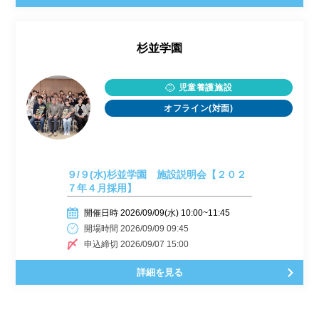
杉並学園
児童養護施設
オフライン(対面)
９/９(水)杉並学園 施設説明会【２０２
７年４月採用】
開催日時 2026/09/09(水) 10:00~11:45
開場時間 2026/09/09 09:45
申込締切 2026/09/07 15:00
詳細を見る