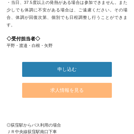
・当日、37.5度以上の発熱がある場合は参加できません。また
少しでも体調に不安がある場合は、ご遠慮ください。その場
合、体調が回復次第、個別でも日程調整し行うことができま
す。
◇受付担当者◇
平野・渡邉・白根・矢野
申し込む
求人情報を見る
アクセス
◎荻窪駅からバス利用の場合
ＪＲ中央線荻窪駅南口下車