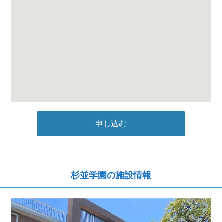
申し込む
杉並学園の施設情報