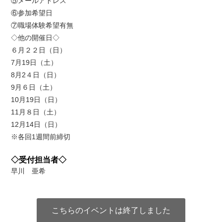
⑤メールアドレス
⑥参加希望日
⑦職場体験希望有無
◇他の開催日◇
６月２２日（日）
7月19日（土）
8月2４日（日）
9月６日（土）
10月19日（日）
11月８日（土）
12月14日（日）
※各回1週間前締切
◇受付担当者◇
早川 亜希
こちらのイベントは終了しました