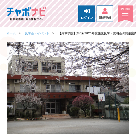
ログイン
新規登録
ホーム
見学会・イベント
【錦華学院】第6回2025年度施設見学・説明会の開催案