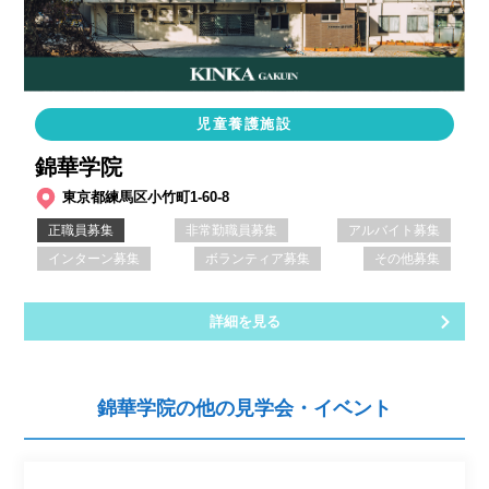
児童養護施設
錦華学院
東京都練馬区小竹町1-60-8
正職員募集
非常勤職員募集
アルバイト募集
インターン募集
ボランティア募集
その他募集
詳細を見る
錦華学院の他の見学会・イベント