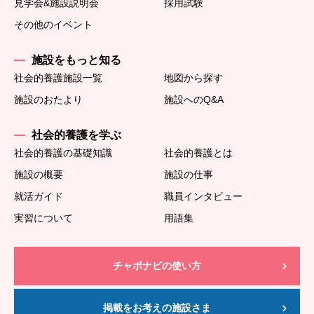
見学会&施設説明会
採用試験
その他のイベント
施設をもっと知る
社会的養護施設一覧
地図から探す
施設のおたより
施設へのQ&A
社会的養護を学ぶ
社会的養護の基礎知識
社会的養護とは
施設の概要
施設の仕事
就活ガイド
職員インタビュー
実習について
用語集
チャボナビの使い方
掲載をお考えの施設さま