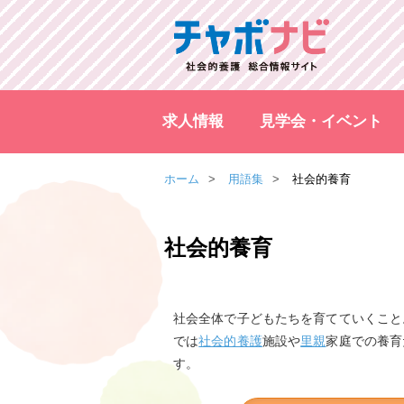
求人情報
見学会・イベント
ホーム
用語集
社会的養育
社会的養育
社会全体で子どもたちを育てていくこと
では
社会的養護
施設や
里親
家庭での養育
す。