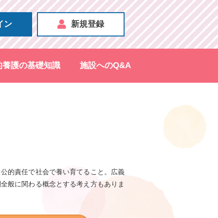
イン
新規登録
的養護の基礎知識
施設へのQ&A
、公的責任で社会で養い育てること。広義
関全般に関わる概念とする考え方もありま