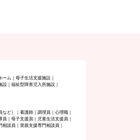
ホーム
母子生活支援施設
施設
福祉型障害児入所施設
員など）
看護師
調理員
心理職
導員
母子支援員
児童生活支援員
門相談員
里親支援専門相談員