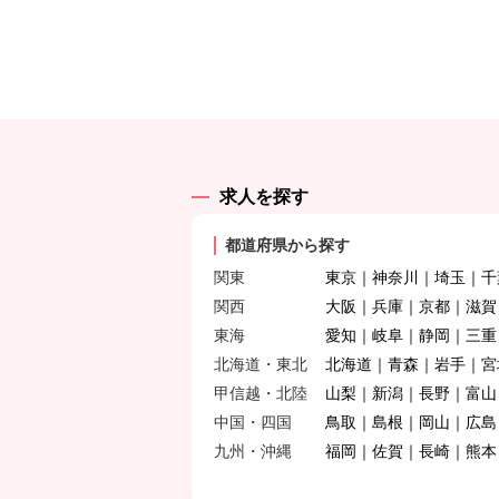
求人を探す
都道府県から探す
関東
東京
神奈川
埼玉
千
関西
大阪
兵庫
京都
滋賀
東海
愛知
岐阜
静岡
三重
北海道・東北
北海道
青森
岩手
宮
甲信越・北陸
山梨
新潟
長野
富山
中国・四国
鳥取
島根
岡山
広島
九州・沖縄
福岡
佐賀
長崎
熊本