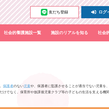
ログ
友だち登録
社会的養護施設一覧
施設のリアルを知る
社会
。
保護者
のない
児童
や、保護者に監護させることが適当でない児童を
だけでなく、保育所や放課後児童クラブ等の子どもの生活を支える機