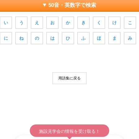
50音・英数字で検索
い
う
え
お
か
き
く
け
こ
に
ね
の
は
ひ
ふ
ほ
ま
み
用語集に戻る
施設見学会の情報を受け取る！