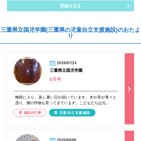
詳細を見る
三重県立国児学園(三重県の児童自立支援施設)のおたよ
り
2026/07/14
三重県立国児学園
6月号
梅雨に入り、蒸し暑い日が続いています。木や草が青々と
茂り、畑の作物も育ってきています。こどもたちは元...
施設内行事
児童自立支援施設
2026/06/06