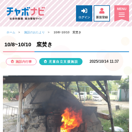
ログイン
新規登録
ホーム
施設のおたより
10/8~10/10 窯焚き
10/8~10/10 窯焚き
2025/10/14 11:37
施設内行事
児童自立支援施設