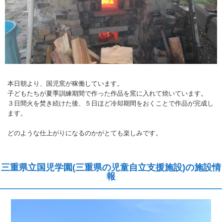
本日朝より、国児窯が稼働しています。
子どもたちが夏季訓練期間で作った作品を窯に入れて焼いています。
３日間火を焚き続けた後、５日ほど冷却期間をおくことで作品が完成し
ます。
どのような仕上がりになるのかがとても楽しみです。
三重県立国児学園(三重県の児童自立支援施設)の施設情
報