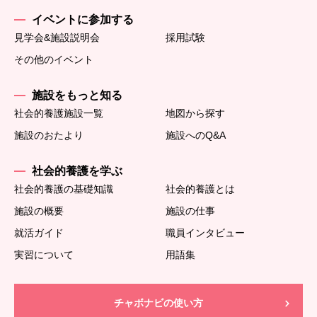
イベントに参加する
見学会&施設説明会
採用試験
その他のイベント
施設をもっと知る
社会的養護施設一覧
地図から探す
施設のおたより
施設へのQ&A
社会的養護を学ぶ
社会的養護の基礎知識
社会的養護とは
施設の概要
施設の仕事
就活ガイド
職員インタビュー
実習について
用語集
チャボナビの使い方