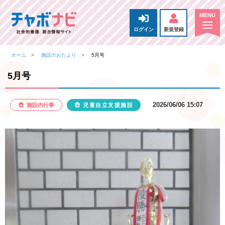
ログイン
新規登録
ホーム
施設のおたより
5月号
5月号
2026/06/06 15:07
施設内行事
児童自立支援施設