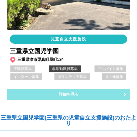
児童自立支援施設
三重県立国児学園
三重県津市栗真町屋町524
正職員募集
非常勤職員募集
アルバイト募集
インターン募集
ボランティア募集
その他募集
詳細を見る
三重県立国児学園(三重県の児童自立支援施設)のおたよ
り