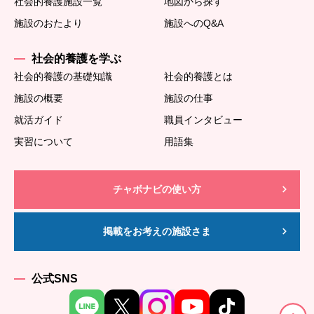
社会的養護施設一覧
地図から探す
施設のおたより
施設へのQ&A
社会的養護を学ぶ
社会的養護の基礎知識
社会的養護とは
施設の概要
施設の仕事
就活ガイド
職員インタビュー
実習について
用語集
チャボナビの使い方
掲載をお考えの施設さま
公式SNS