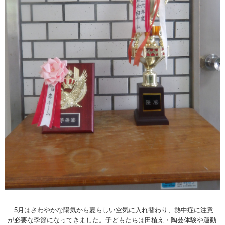
5月はさわやかな陽気から夏らしい空気に入れ替わり、熱中症に注意
が必要な季節になってきました。子どもたちは田植え・陶芸体験や運動