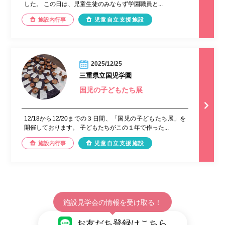
した。 この日は、児童生徒のみならず学園職員と...
施設内行事
児童自立支援施設
2025/12/25
三重県立国児学園
国児の子どもたち展
12/18から12/20までの３日間、「国児の子どもたち展」を
開催しております。 子どもたちがこの１年で作った...
施設内行事
児童自立支援施設
施設見学会の情報を受け取る！
お友だち登録はこちら