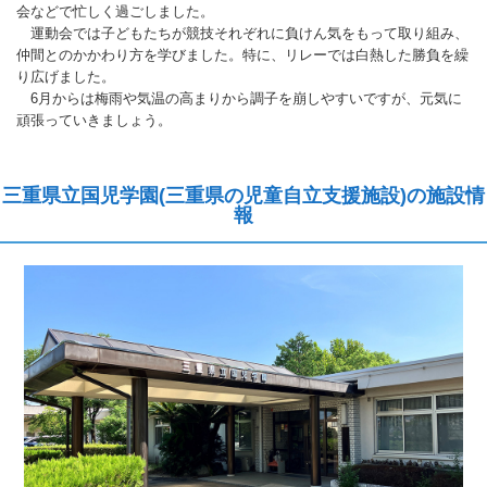
会などで忙しく過ごしました。
運動会では子どもたちが競技それぞれに負けん気をもって取り組み、
仲間とのかかわり方を学びました。特に、リレーでは白熱した勝負を繰
り広げました。
6月からは梅雨や気温の高まりから調子を崩しやすいですが、元気に
頑張っていきましょう。
三重県立国児学園(三重県の児童自立支援施設)の施設情
報