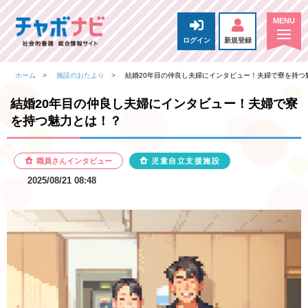
ログイン
新規登録
ホーム
施設のおたより
結婚20年目の仲良し夫婦にインタビュー！夫婦で寮を持つ
結婚20年目の仲良し夫婦にインタビュー！夫婦で寮
を持つ魅力とは！？
職員さんインタビュー
児童自立支援施設
2025/08/21 08:48