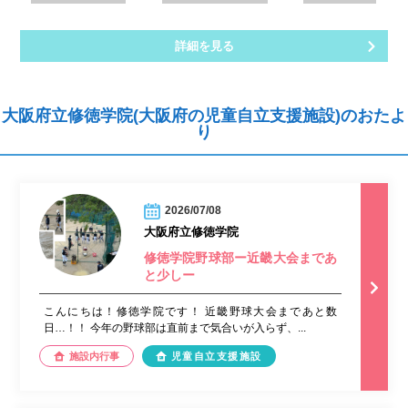
詳細を見る
大阪府立修徳学院(大阪府の児童自立支援施設)のおたよ
り
2026/07/08
大阪府立修徳学院
修徳学院野球部ー近畿大会まであ
と少しー
こんにちは！修徳学院です！ 近畿野球大会まであと数
日…！！ 今年の野球部は直前まで気合いが入らず、...
施設内行事
児童自立支援施設