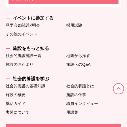
イベントに参加する
見学会&施設説明会
採用試験
その他のイベント
施設をもっと知る
社会的養護施設一覧
地図から探す
施設のおたより
施設へのQ&A
社会的養護を学ぶ
社会的養護の基礎知識
社会的養護とは
施設の概要
施設の仕事
就活ガイド
職員インタビュー
実習について
用語集