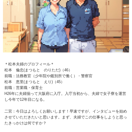
＊松本夫婦のプロフィール＊
松本 倫忠(まつもと のりただ)（46）
前職：法務教官（少年院や鑑別所で働く）・警察官
松本 恵里(まつもと えり)（45）
前職：営業職・保育士
H26年に夫婦揃って大阪府に入庁。入庁当初から、夫婦で女子寮を運営
し今年で12年目になる。
二宮：今日はよろしくお願いします！早速ですが、インタビューを始め
させていただきたいと思います。まず、夫婦でこの仕事をしようと思っ
たきっかけは何ですか？