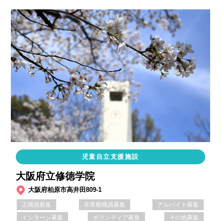
児童自立支援施設
大阪府立修徳学院
大阪府柏原市高井田809-1
正職員募集
非常勤職員募集
アルバイト募集
インターン募集
ボランティア募集
その他募集