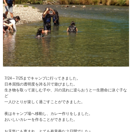
7/24～7/25までキャンプに行ってきました。
日本屈指の透明度を誇る川で遊びました。
生き物を取って楽しむ子や、川の流れに逆らおうと一生懸命に泳ぐ子な
ど
一人ひとりが楽しく過ごすことができました。
夜はキャンプ場へ移動し、カレー作りをしました。
おいしいカレーを作ることができました。
お天気にも恵まれ、とても有意義な２日間でした♪