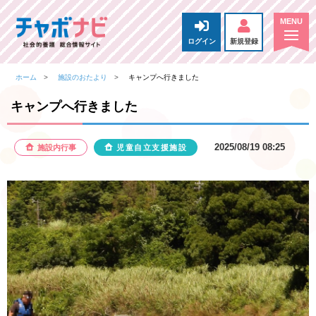
ログイン
新規登録
ホーム
施設のおたより
キャンプへ行きました
キャンプへ行きました
2025/08/19 08:25
施設内行事
児童自立支援施設