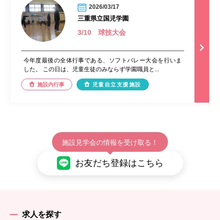
2026/03/17
三重県立国児学園
3/10 球技大会
今年度最後の全体行事である、ソフトバレー大会を行いま
した。 この日は、児童生徒のみならず学園職員と...
施設内行事
児童自立支援施設
施設見学会の情報を受け取る！
お友だち登録はこちら
求人を探す