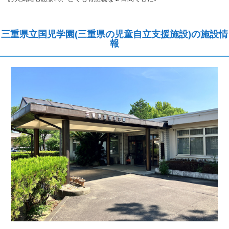
三重県立国児学園(三重県の児童自立支援施設)の施設情
報