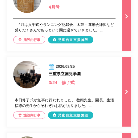
4月号
4月は入学式やランニング記録会、太鼓・運動会練習など
盛りだくさんであっという間に過ぎていきました。...
施設内行事
児童自立支援施設
2026/03/25
三重県立国児学園
3/24 修了式
本日修了式が無事に行われました。 教頭先生、園長、生活
指導の先生からそれぞれお話がありました。...
施設内行事
児童自立支援施設