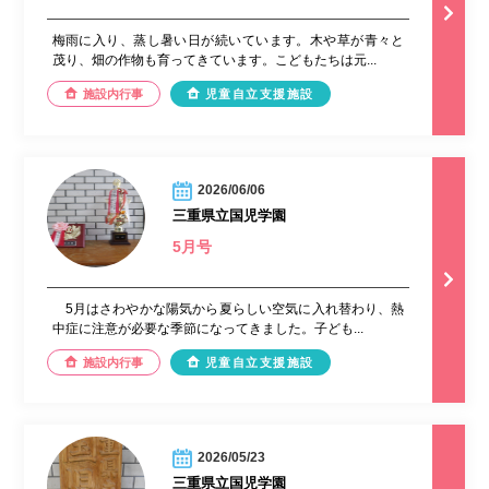
梅雨に入り、蒸し暑い日が続いています。木や草が青々と
茂り、畑の作物も育ってきています。こどもたちは元...
施設内行事
児童自立支援施設
2026/06/06
三重県立国児学園
5月号
5月はさわやかな陽気から夏らしい空気に入れ替わり、熱
中症に注意が必要な季節になってきました。子ども...
施設内行事
児童自立支援施設
2026/05/23
三重県立国児学園