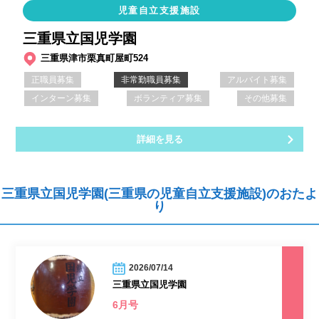
児童自立支援施設
三重県立国児学園
三重県津市栗真町屋町524
正職員募集
非常勤職員募集
アルバイト募集
インターン募集
ボランティア募集
その他募集
詳細を見る
三重県立国児学園(三重県の児童自立支援施設)のおたよ
り
2026/07/14
三重県立国児学園
6月号