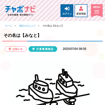
ログイン
新規登録
ホーム
施設のおたより
その名は【みなと】
その名は【みなと】
2025/07/04 08:50
お知らせ
児童養護施設