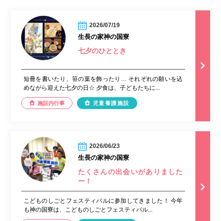
2026/07/19
生長の家神の国寮
七夕のひととき
短冊を書いたり、笹の葉を飾ったり… それぞれの願いを込
めながら迎えた七夕の日☆ 夕食は、子どもたちに...
施設内行事
児童養護施設
2026/06/23
生長の家神の国寮
たくさんの出会いがありました
ー！
こどものしごとフェスティバルに参加してきました！ 今年
も神の国寮は、こどものしごとフェスティバル...