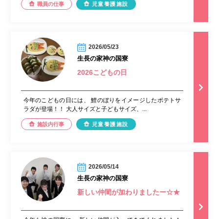
職員の仕事
児童養護施設
2026/05/23
生長の家神の国寮
2026こどもの日
今年のこどもの日には、 鯉のぼりをイメージしたポテトサ
ラダが登場！！ 大人サイズと子どもサイズ、...
施設内行事
児童養護施設
2026/05/14
生長の家神の国寮
新しい仲間が加わりましたー☆★