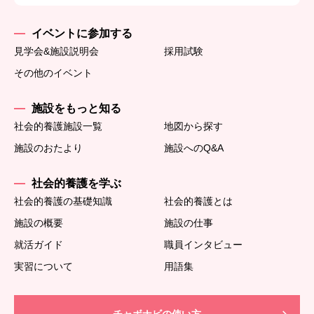
イベントに参加する
見学会&施設説明会
採用試験
その他のイベント
施設をもっと知る
社会的養護施設一覧
地図から探す
施設のおたより
施設へのQ&A
社会的養護を学ぶ
社会的養護の基礎知識
社会的養護とは
施設の概要
施設の仕事
就活ガイド
職員インタビュー
実習について
用語集
チャボナビの使い方