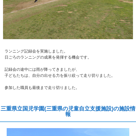
ランニング記録会を実施しました。
日ごろのランニングの成果を発揮する機会です。
記録会の途中には雨が降ってきましたが、
子どもたちは、自分の出せる力を振り絞って走り切りました。
参加した職員も最後まで走り切りました。
三重県立国児学園(三重県の児童自立支援施設)の施設情
報