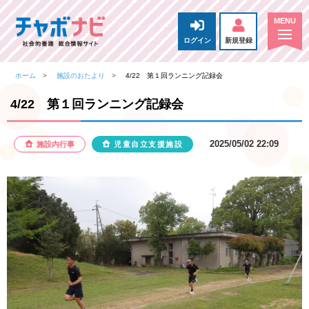
ログイン
新規登録
ホーム
施設のおたより
4/22 第１回ランニング記録会
4/22 第１回ランニング記録会
2025/05/02 22:09
施設内行事
児童自立支援施設