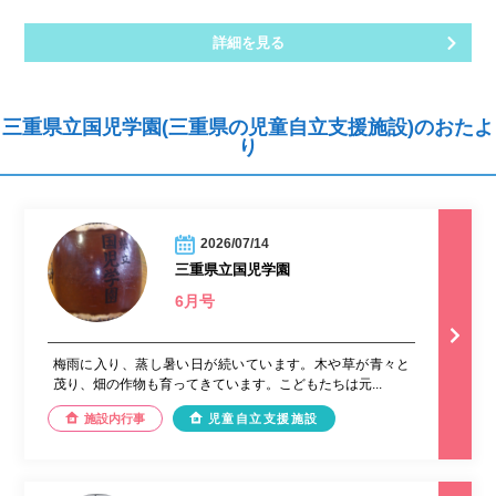
詳細を見る
三重県立国児学園(三重県の児童自立支援施設)のおたよ
り
2026/07/14
三重県立国児学園
6月号
梅雨に入り、蒸し暑い日が続いています。木や草が青々と
茂り、畑の作物も育ってきています。こどもたちは元...
施設内行事
児童自立支援施設