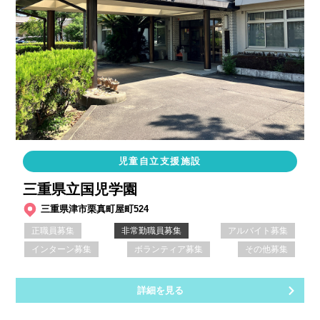
児童自立支援施設
三重県立国児学園
三重県津市栗真町屋町524
正職員募集
非常勤職員募集
アルバイト募集
インターン募集
ボランティア募集
その他募集
詳細を見る