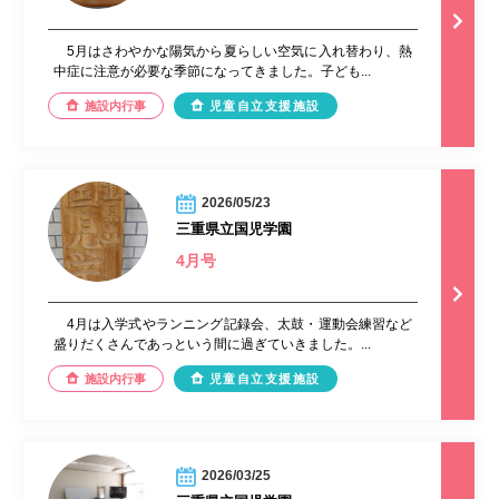
5月はさわやかな陽気から夏らしい空気に入れ替わり、熱
中症に注意が必要な季節になってきました。子ども...
施設内行事
児童自立支援施設
2026/05/23
三重県立国児学園
4月号
4月は入学式やランニング記録会、太鼓・運動会練習など
盛りだくさんであっという間に過ぎていきました。...
施設内行事
児童自立支援施設
2026/03/25