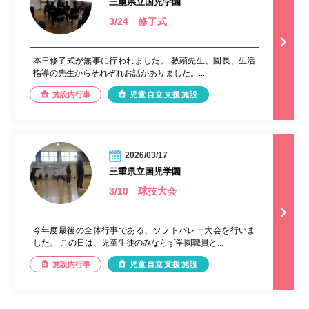
三重県立国児学園
3/24 修了式
本日修了式が無事に行われました。 教頭先生、園長、生活
指導の先生からそれぞれお話がありました。...
施設内行事
児童自立支援施設
2026/03/17
三重県立国児学園
3/10 球技大会
今年度最後の全体行事である、ソフトバレー大会を行いま
した。 この日は、児童生徒のみならず学園職員と...
施設内行事
児童自立支援施設