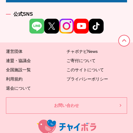
公式SNS
運営団体
チャボナビNews
連盟・協議会
ご寄付について
全国施設一覧
このサイトについて
利用規約
プライバシーポリシー
退会について
お問い合わせ