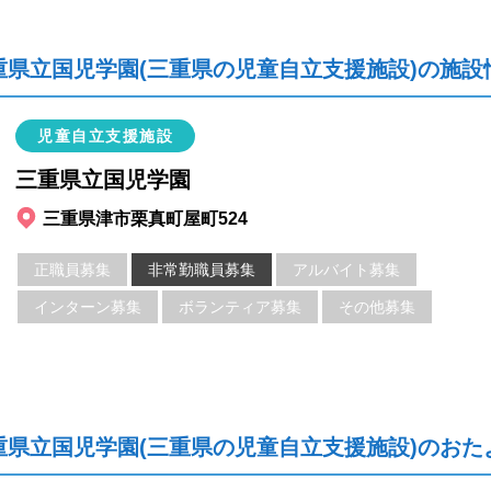
重県立国児学園(三重県の児童自立支援施設)の施設
児童自立支援施設
三重県立国児学園
三重県津市栗真町屋町524
正職員募集
非常勤職員募集
アルバイト募集
インターン募集
ボランティア募集
その他募集
重県立国児学園(三重県の児童自立支援施設)のおた