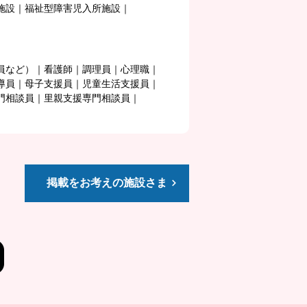
施設
福祉型障害児入所施設
員など）
看護師
調理員
心理職
導員
母子支援員
児童生活支援員
門相談員
里親支援専門相談員
掲載をお考えの施設さま