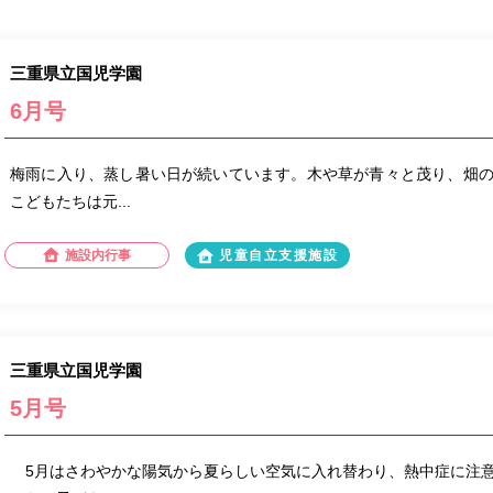
三重県立国児学園
6月号
梅雨に入り、蒸し暑い日が続いています。木や草が青々と茂り、畑
こどもたちは元...
施設内行事
児童自立支援施設
三重県立国児学園
5月号
5月はさわやかな陽気から夏らしい空気に入れ替わり、熱中症に注