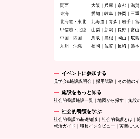
関西
大阪
兵庫
京都
滋賀
東海
愛知
岐阜
静岡
三重
北海道・東北
北海道
青森
岩手
宮
甲信越・北陸
山梨
新潟
長野
富山
中国・四国
鳥取
島根
岡山
広島
九州・沖縄
福岡
佐賀
長崎
熊本
イベントに参加する
見学会&施設説明会
採用試験
その他のイ
施設をもっと知る
社会的養護施設一覧
地図から探す
施設
社会的養護を学ぶ
社会的養護の基礎知識
社会的養護とは
就活ガイド
職員インタビュー
実習につ