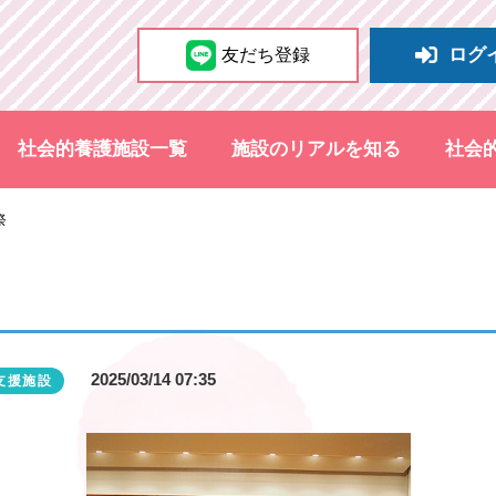
ログ
友だち登録
社会的養護施設一覧
施設のリアルを知る
社会
祭
2025/03/14 07:35
支援施設