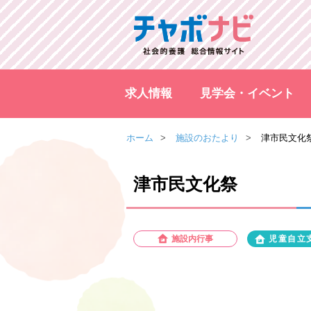
求人情報
見学会・イベント
ホーム
施設のおたより
津市民文化
津市民文化祭
施設内行事
児童自立