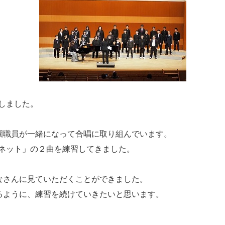
加しました。
園職員が一緒になって合唱に取り組んでいます。
のソネット」の２曲を練習してきました。
なさんに見ていただくことができました。
るように、練習を続けていきたいと思います。