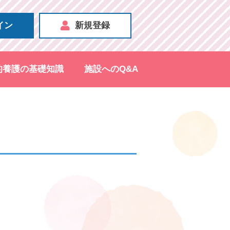
イン
新規登録
的養護の基礎知識
施設へのQ&A