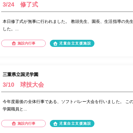
3/24 修了式
本日修了式が無事に行われました。 教頭先生、園長、生活指導の先
した。...
施設内行事
児童自立支援施設
三重県立国児学園
3/10 球技大会
今年度最後の全体行事である、ソフトバレー大会を行いました。 こ
学園職員と...
施設内行事
児童自立支援施設