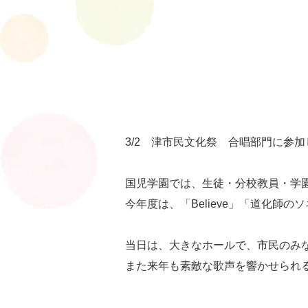
3/2 津市民文化祭 合唱部門に参
国児学園では、生徒・分校教員・学
今年度は、「Believe」「道化師
当日は、大きなホールで、市民のみ
また来年も素敵な歌声を響かせられ