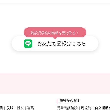
施設見学会の情報を受け取る！
お友だち登録はこちら
施設から探す
葉
茨城
栃木
群馬
児童養護施設
乳児院
自立援助