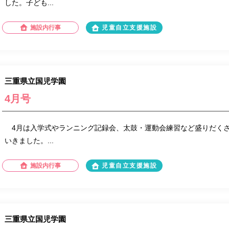
した。子ども...
施設内行事
児童自立支援施設
三重県立国児学園
4月号
4月は入学式やランニング記録会、太鼓・運動会練習など盛りだく
いきました。...
施設内行事
児童自立支援施設
三重県立国児学園