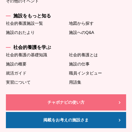
その他のイベント
施設をもっと知る
社会的養護施設一覧
地図から探す
施設のおたより
施設へのQ&A
社会的養護を学ぶ
社会的養護の基礎知識
社会的養護とは
施設の概要
施設の仕事
就活ガイド
職員インタビュー
実習について
用語集
チャボナビの使い方
掲載をお考えの施設さま