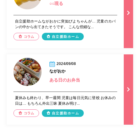
○○現る
自立援助ホームながおかに突如ぴよちゃんが… 児童のカバ
ンの中から出てきたそうです。 こんな些細な...
コラム
自立援助ホーム
2024/09/08
ながおか
ある日のお弁当
夏休みも終わり、早一週間 児童は毎日元気に登校 お休みの
日は… もちろん外出三昧 夏休み明け...
コラム
自立援助ホーム