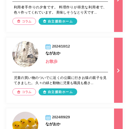
利用者手作りの夕食です。 料理作りが得意な利用者で、
色々作ってくれています。 美味しそうなとり天です...
コラム
自立援助ホーム
2024/10/12
ながおか
お散歩
児童の買い物のついでに近くの公園に行きお猿の親子を見
てきました。 久々の緑と動物に児童も職員も癒さ...
コラム
自立援助ホーム
2024/09/29
ながおか