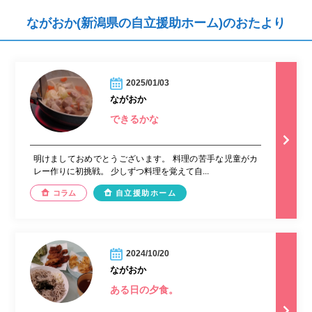
ながおか(新潟県の自立援助ホーム)のおたより
2025/01/03
ながおか
できるかな
明けましておめでとうございます。 料理の苦手な児童がカ
レー作りに初挑戦。 少しずつ料理を覚えて自...
コラム
自立援助ホーム
2024/10/20
ながおか
ある日の夕食。