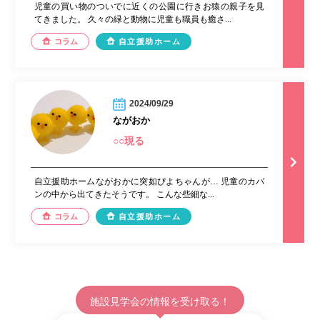
児童の買い物のついでに近くの公園に行きお猿の親子を見
てきました。 久々の緑と動物に児童も職員も癒さ...
コラム
自立援助ホーム
2024/09/29
ながおか
○○現る
自立援助ホームながおかに突如ぴよちゃんが… 児童のカバ
ンの中から出てきたそうです。 こんな些細な...
コラム
自立援助ホーム
施設見学会の情報を受け取る！