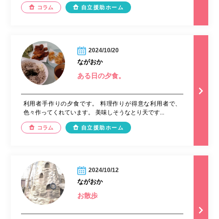
コラム
自立援助ホーム
2024/10/20
ながおか
ある日の夕食。
利用者手作りの夕食です。 料理作りが得意な利用者で、
色々作ってくれています。 美味しそうなとり天です...
コラム
自立援助ホーム
2024/10/12
ながおか
お散歩