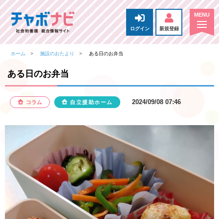
ログイン
新規登録
ホーム
施設のおたより
ある日のお弁当
ある日のお弁当
2024/09/08 07:46
コラム
自立援助ホーム