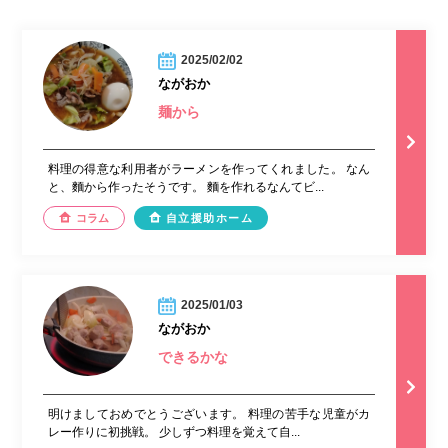
2025/02/02
ながおか
麺から
料理の得意な利用者がラーメンを作ってくれました。 なん
と、麵から作ったそうです。 麵を作れるなんてビ...
コラム
自立援助ホーム
2025/01/03
ながおか
できるかな
明けましておめでとうございます。 料理の苦手な児童がカ
レー作りに初挑戦。 少しずつ料理を覚えて自...