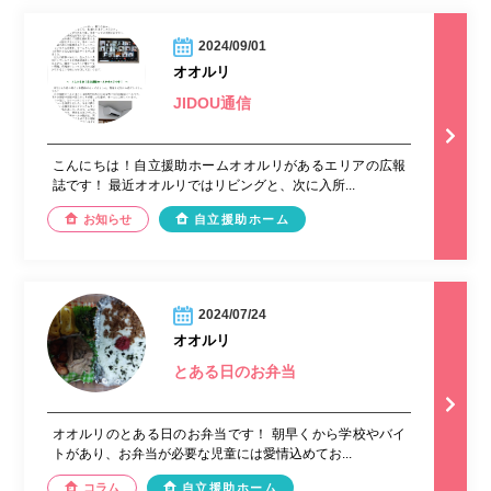
2024/09/01
オオルリ
JIDOU通信
こんにちは！自立援助ホームオオルリがあるエリアの広報
誌です！ 最近オオルリではリビングと、次に入所...
お知らせ
自立援助ホーム
2024/07/24
オオルリ
とある日のお弁当
オオルリのとある日のお弁当です！ 朝早くから学校やバイ
トがあり、お弁当が必要な児童には愛情込めてお...
コラム
自立援助ホーム