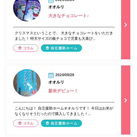
オオルリ
大きなチョコレート♪
クリスマスということで、 大きなチョコレートをいただき
ました！ 特大サイズの板チョコで児童も大喜び...
コラム
自立援助ホーム
2024/09/26
オオルリ
新米デビュー！
こんにちは！ 自立援助ホームオオルリです！ 今日はお米が
なくなりそうだったので購入してきました！...
コラム
自立援助ホーム