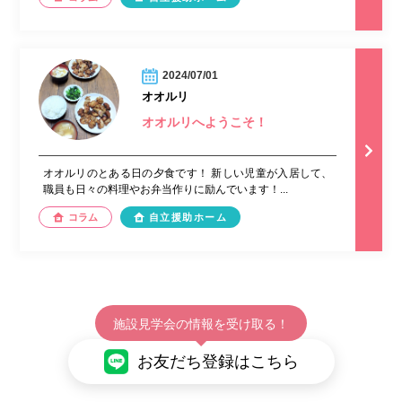
2024/07/01
オオルリ
オオルリへようこそ！
オオルリのとある日の夕食です！ 新しい児童が入居して、
職員も日々の料理やお弁当作りに励んでいます！...
コラム
自立援助ホーム
施設見学会の情報を受け取る！
お友だち登録はこちら