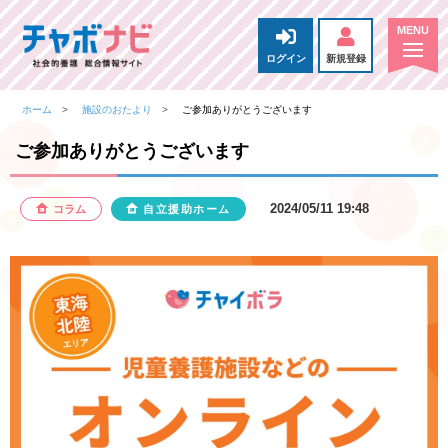
ログイン
新規登録
ホーム
施設のおたより
ご参加ありがとうございます
ご参加ありがとうございます
2024/05/11 19:48
コラム
自立援助ホーム