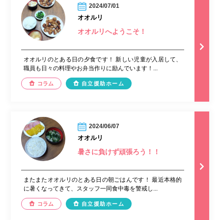
2024/07/01
オオルリ
オオルリへようこそ！
オオルリのとある日の夕食です！ 新しい児童が入居して、
職員も日々の料理やお弁当作りに励んでいます！...
コラム
自立援助ホーム
2024/06/07
オオルリ
暑さに負けず頑張ろう！！
またまたオオルリのとある日の朝ごはんです！ 最近本格的
に暑くなってきて、スタッフ一同食中毒を警戒し...
コラム
自立援助ホーム