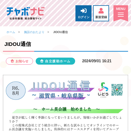
ログイン
新規登録
ホーム
施設のおたより
JIDOU通信
JIDOU通信
2024/09/01 16:21
お知らせ
自立援助ホーム