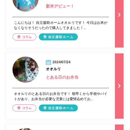
新米デビュー！
こんにちは！ 自立援助ホームオオルリです！ 今日はお米が
なくなりそうだったので購入してきました！...
コラム
自立援助ホーム
2024/07/24
オオルリ
とある日のお弁当
オオルリのとある日のお弁当です！ 朝早くから学校やバイ
トがあり、お弁当が必要な児童には愛情込めてお...
コラム
自立援助ホーム