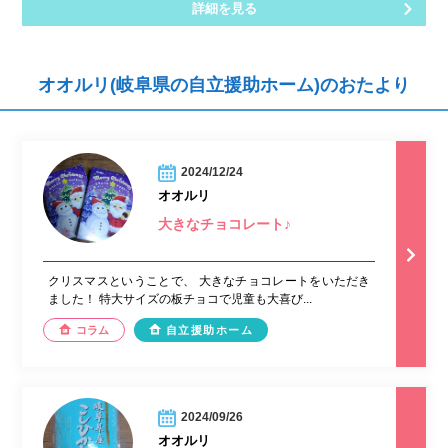
詳細を見る
オオルリ(岐阜県の自立援助ホーム)のおたより
2024/12/24
オオルリ
大きなチョコレート♪
クリスマスということで、 大きなチョコレートをいただき
ました！ 特大サイズの板チョコで児童も大喜び...
コラム
自立援助ホーム
2024/09/26
オオルリ