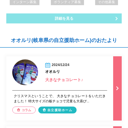
インターン募集
ボランティア募集
その他募集
詳細を見る
オオルリ(岐阜県の自立援助ホーム)のおたより
2024/12/24
オオルリ
大きなチョコレート♪
クリスマスということで、 大きなチョコレートをいただき
ました！ 特大サイズの板チョコで児童も大喜び...
コラム
自立援助ホーム