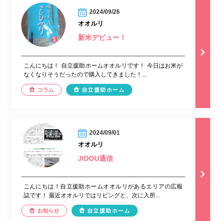
2024/09/26
オオルリ
新米デビュー！
こんにちは！ 自立援助ホームオオルリです！ 今日はお米が
なくなりそうだったので購入してきました！...
コラム
自立援助ホーム
2024/09/01
オオルリ
JIDOU通信
こんにちは！自立援助ホームオオルリがあるエリアの広報
誌です！ 最近オオルリではリビングと、次に入所...
お知らせ
自立援助ホーム