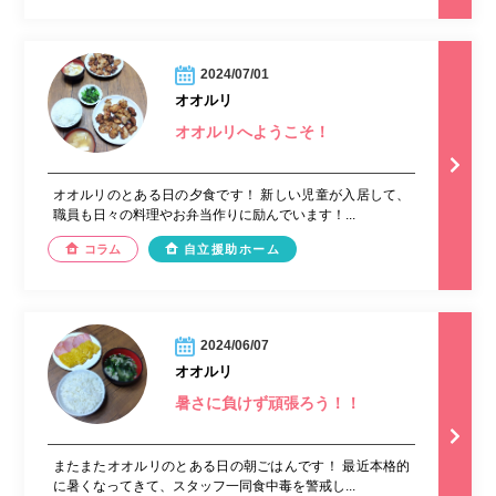
2024/07/01
オオルリ
オオルリへようこそ！
オオルリのとある日の夕食です！ 新しい児童が入居して、
職員も日々の料理やお弁当作りに励んでいます！...
コラム
自立援助ホーム
2024/06/07
オオルリ
暑さに負けず頑張ろう！！
またまたオオルリのとある日の朝ごはんです！ 最近本格的
に暑くなってきて、スタッフ一同食中毒を警戒し...