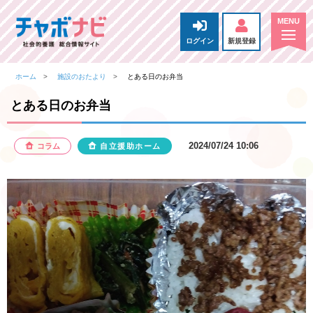
ログイン
新規登録
ホーム
施設のおたより
とある日のお弁当
とある日のお弁当
2024/07/24 10:06
コラム
自立援助ホーム