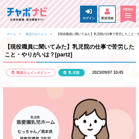
ログイン
新規登録
ホーム
施設のおたより
【現役職員に聞いてみた】乳児院の仕事で苦労したこと・やりが
【現役職員に聞いてみた】乳児院の仕事で苦労した
こと・やりがいは？[part2]
2023/09/07 10:45
職員さんインタビュー
乳児院