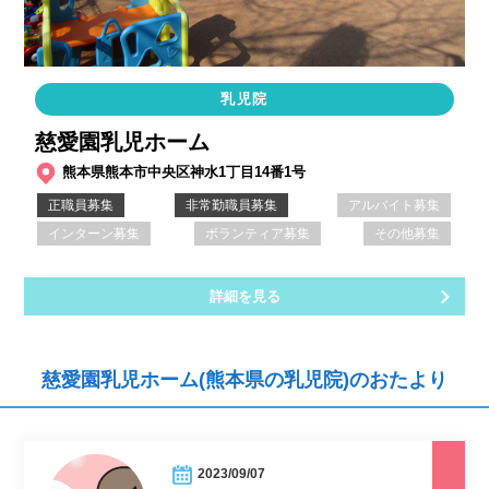
乳児院
慈愛園乳児ホーム
熊本県熊本市中央区神水1丁目14番1号
正職員募集
非常勤職員募集
アルバイト募集
インターン募集
ボランティア募集
その他募集
詳細を見る
慈愛園乳児ホーム(熊本県の乳児院)のおたより
2023/09/07