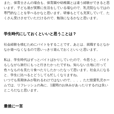
また、保育士さんの場合も、保育園や幼稚園とは違う経験ができると思
います。子ども達が実際に生活をしている場なので、乳児院ならではの
専門的なことを学べるかなと思います。研修もとても充実していて、た
くさん受けさせていただけるので、勉強になるかなと思います。
学生時代にしておくといいと思うことは？
社会経験を積むためにバイトをすることです。あとは、就職するとなか
なか遊べなくなるので思いっきり遊んでおくといいと思います。
私は、学生時代はずっとバイトばかりしていたので、今思うと、バイト
もしながら旅行にもっと行きたかったですね。知らない土地に行って
色々なものを見たり食べたりしたかったなって思います。社会人になる
と、学生に比べるとどうしても忙しくなりますね。
いつでも長期休みが取れるわけではないので、、、。ただ慈愛乳児ホー
ムでは、リフレッシュの為に、1週間のお休みがあったりするのは良い
ところだなと思います。
最後に一言