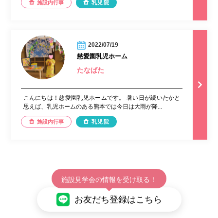
施設内行事
乳児院
2022/07/19
慈愛園乳児ホーム
たなばた
こんにちは！慈愛園乳児ホームです。 暑い日が続いたかと
思えば、乳児ホームのある熊本では今日は大雨が降...
施設内行事
乳児院
施設見学会の情報を受け取る！
お友だち登録はこちら