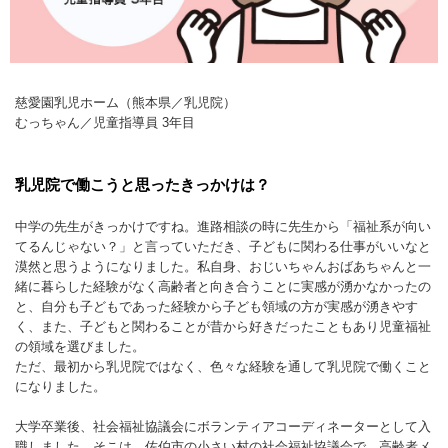
慈愛園乳児ホーム（熊本県／乳児院）
むっちゃん／児童指導員 3年目
乳児院で働こうと思ったきっかけは？
中学の先生がきっかけですね。進路相談の時に先生から「福祉系が向い
てるんじゃない？」と言っていただき、子どもに関わる仕事がいいなと
漠然と思うようになりました。私自身、おじいちゃんおばあちゃんと一
緒に暮らした経験がなく高齢者と向き合うことに実感が湧かなかったの
と、自分も子どもであった経験から子ども領域の方が実感が湧きやす
く、また、子どもと関わることが昔から好きだったこともあり児童福祉
の領域を選びました。
ただ、最初から乳児院ではなく、色々な経験を通して乳児院で働くこと
になりました。
大学卒業後、社会福祉協議会にボランティアコーディネーターとして入
職しました。そこは、佐伯市の小さい村の社会福祉協議会で、高齢者メ