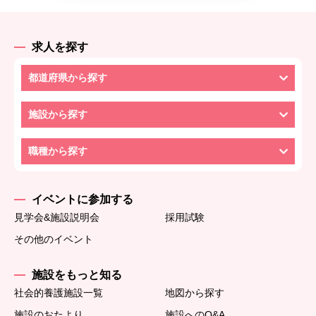
求人を探す
都道府県から探す
施設から探す
職種から探す
イベントに参加する
見学会&施設説明会
採用試験
その他のイベント
施設をもっと知る
社会的養護施設一覧
地図から探す
施設のおたより
施設へのQ&A