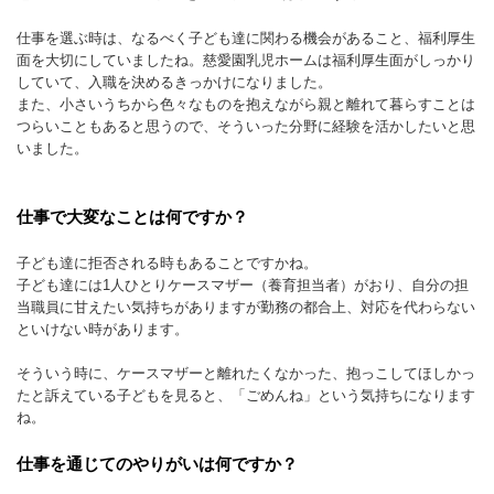
仕事を選ぶ時は、なるべく子ども達に関わる機会があること、福利厚生
面を大切にしていましたね。慈愛園乳児ホームは福利厚生面がしっかり
していて、入職を決めるきっかけになりました。
また、小さいうちから色々なものを抱えながら親と離れて暮らすことは
つらいこともあると思うので、そういった分野に経験を活かしたいと思
いました。
仕事で大変なことは何ですか？
子ども達に拒否される時もあることですかね。
子ども達には1人ひとりケースマザー（養育担当者）がおり、自分の担
当職員に甘えたい気持ちがありますが勤務の都合上、対応を代わらない
といけない時があります。
そういう時に、ケースマザーと離れたくなかった、抱っこしてほしかっ
たと訴えている子どもを見ると、「ごめんね」という気持ちになります
ね。
仕事を通じてのやりがいは何ですか？