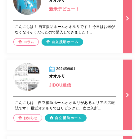
オオルリ
新米デビュー！
こんにちは！ 自立援助ホームオオルリです！ 今日はお米が
なくなりそうだったので購入してきました！...
コラム
自立援助ホーム
2024/09/01
オオルリ
JIDOU通信
こんにちは！自立援助ホームオオルリがあるエリアの広報
誌です！ 最近オオルリではリビングと、次に入所...
お知らせ
自立援助ホーム