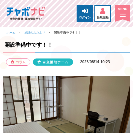
ログイン
新規登録
ホーム
施設のおたより
開設準備中です！！
開設準備中です！！
2023/08/14 10:23
コラム
自立援助ホーム