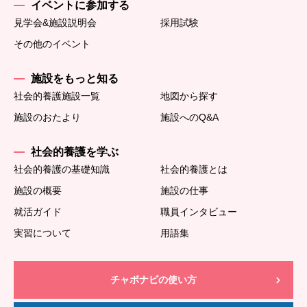
イベントに参加する
見学会&施設説明会
採用試験
その他のイベント
施設をもっと知る
社会的養護施設一覧
地図から探す
施設のおたより
施設へのQ&A
社会的養護を学ぶ
社会的養護の基礎知識
社会的養護とは
施設の概要
施設の仕事
就活ガイド
職員インタビュー
実習について
用語集
チャボナビの使い方