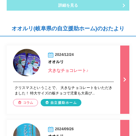
詳細を見る
オオルリ(岐阜県の自立援助ホーム)のおたより
2024/12/24
オオルリ
大きなチョコレート♪
クリスマスということで、 大きなチョコレートをいただき
ました！ 特大サイズの板チョコで児童も大喜び...
コラム
自立援助ホーム
2024/09/26