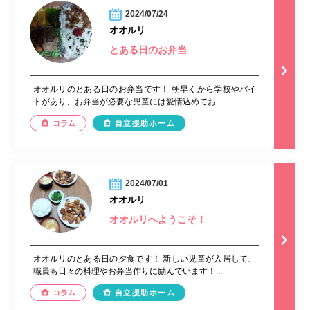
2024/07/24
オオルリ
とある日のお弁当
オオルリのとある日のお弁当です！ 朝早くから学校やバイ
トがあり、お弁当が必要な児童には愛情込めてお...
コラム
自立援助ホーム
2024/07/01
オオルリ
オオルリへようこそ！
オオルリのとある日の夕食です！ 新しい児童が入居して、
職員も日々の料理やお弁当作りに励んでいます！...
コラム
自立援助ホーム