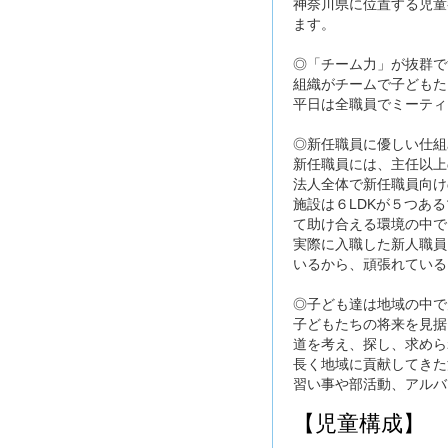
神奈川県に位置する児童
ます。
◎「チーム力」が抜群で
組織がチームで子どもた
平日は全職員でミーティ
◎新任職員に優しい仕組
新任職員には、主任以上
法人全体で新任職員向け
施設は６LDKが５つあ
て助け合える環境の中で
実際に入職した新人職員
いるから、頑張れている
◎子ども達は地域の中で
子どもたちの将来を見据
道を考え、探し、求めら
長く地域に貢献してきた
習い事や部活動、アルバ
【児童構成】