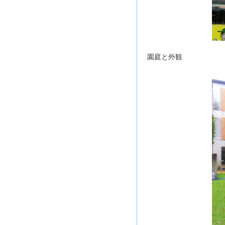
園庭と外観