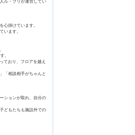
人ル・プリが運営してい
を心掛けています。
ています。
。
ます。
がっており、フロアを越え
」「相談相手がちゃんと
ーションが取れ、自分の
子どもたちも施設外での