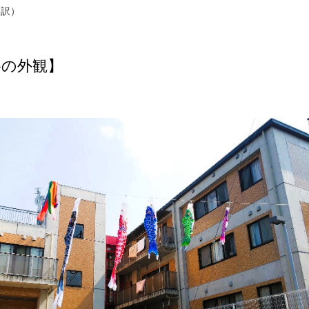
内訳）
谷の外観】