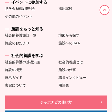
イベントに参加する
見学会&施設説明会
採用試験
その他のイベント
施設をもっと知る
社会的養護施設一覧
地図から探す
施設のおたより
施設へのQ&A
社会的養護を学ぶ
社会的養護の基礎知識
社会的養護とは
施設の概要
施設の仕事
就活ガイド
職員インタビュー
実習について
用語集
チャボナビの使い方