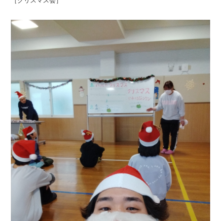
［クリスマス会］