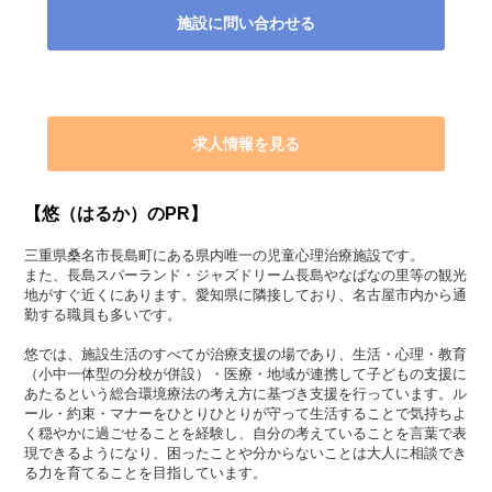
施設に問い合わせる
求人情報を見る
【悠（はるか）のPR】
三重県桑名市長島町にある県内唯一の児童心理治療施設です。
また、長島スパーランド・ジャズドリーム長島やなばなの里等の観光
地がすぐ近くにあります。愛知県に隣接しており、名古屋市内から通
勤する職員も多いです。
悠では、施設生活のすべてが治療支援の場であり、生活・心理・教育
（小中一体型の分校が併設）・医療・地域が連携して子どもの支援に
あたるという総合環境療法の考え方に基づき支援を行っています。ル
ール・約束・マナーをひとりひとりが守って生活することで気持ちよ
く穏やかに過ごせることを経験し、自分の考えていることを言葉で表
現できるようになり、困ったことや分からないことは大人に相談でき
る力を育てることを目指しています。