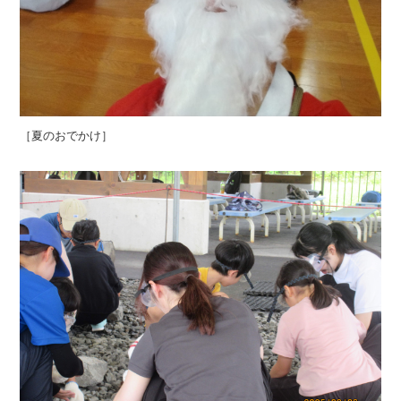
［夏のおでかけ］