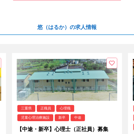
悠（はるか）の求人情報
三重県
正職員
心理職
児童心理治療施設
新卒
中途
【中途・新卒】心理士（正社員）募集