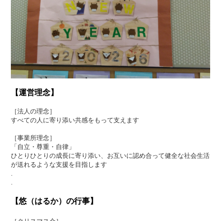
【運営理念】
［法人の理念］
すべての人に寄り添い共感をもって支えます
［事業所理念］
「自立・尊重・自律」
ひとりひとりの成長に寄り添い、お互いに認め合って健全な社会生活
が送れるような支援を目指します
.
.
【悠（はるか）の行事】