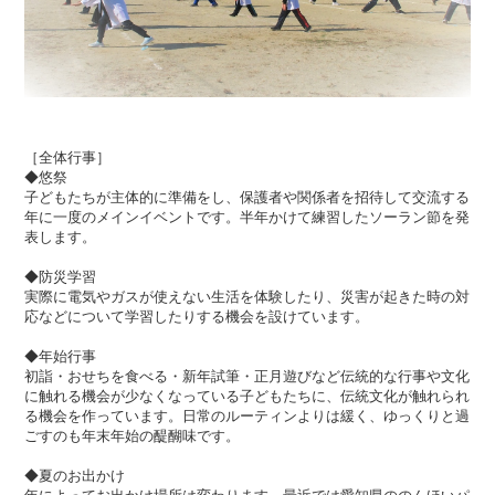
［全体行事］
◆悠祭
子どもたちが主体的に準備をし、保護者や関係者を招待して交流する
年に一度のメインイベントです。半年かけて練習したソーラン節を発
表します。
◆防災学習
実際に電気やガスが使えない生活を体験したり、災害が起きた時の対
応などについて学習したりする機会を設けています。
◆年始行事
初詣・おせちを食べる・新年試筆・正月遊びなど伝統的な行事や文化
に触れる機会が少なくなっている子どもたちに、伝統文化が触れられ
る機会を作っています。日常のルーティンよりは緩く、ゆっくりと過
ごすのも年末年始の醍醐味です。
◆夏のお出かけ