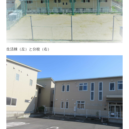
生活棟（左）と分校（右）