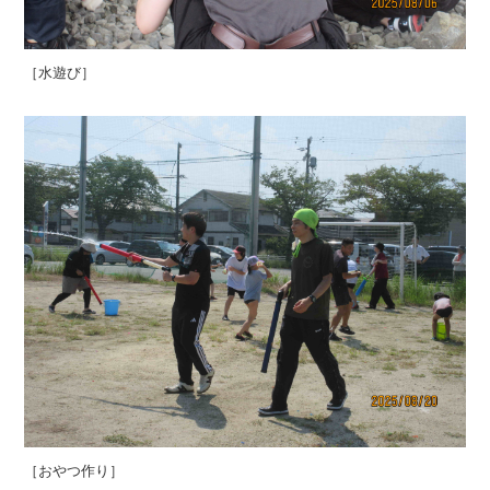
［水遊び］
［おやつ作り］