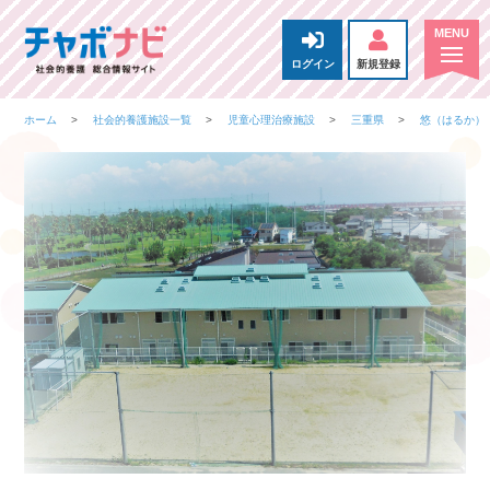
ログイン
新規登録
ホーム
社会的養護施設一覧
児童心理治療施設
三重県
悠（はるか）