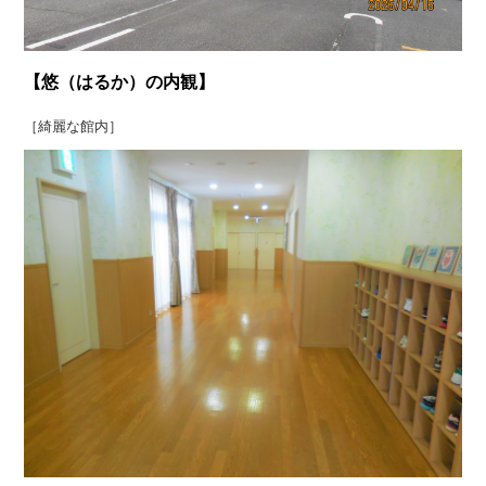
【悠（はるか）の内観】
［綺麗な館内］