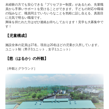
未経験の方でも安心できる『プリセプター制度』があるため、先輩職
員から手厚いサポートを受けることができます。子どもの対応や職場
の悩みなど、職員同士でいろいろなことを気軽に話し合える、真面目
に元気で明るい職場です。
興味を持たれた方はぜひ連絡お待ちしております！見学も大募集中で
す！
【児童構成】
施設全体の定員は27名。現在は20名ほどの児童が入所しています。
ユニット制（男子3ユニット，女子1ユニット）
【悠（はるか）の外観】
［外観とグラウンド］