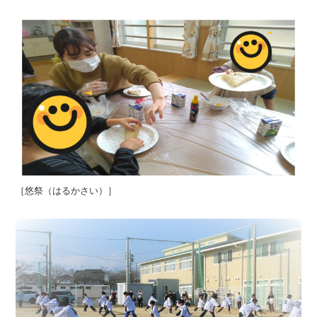
［悠祭（はるかさい）］