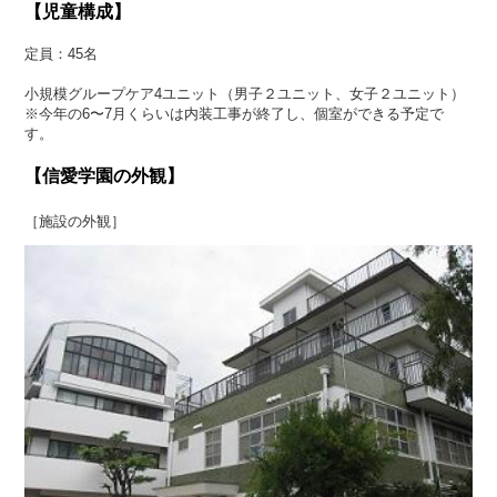
【児童構成】
定員：45名
小規模グループケア4ユニット（男子２ユニット、女子２ユニット）
※今年の6〜7月くらいは内装工事が終了し、個室ができる予定で
す。
【信愛学園の外観】
［施設の外観］