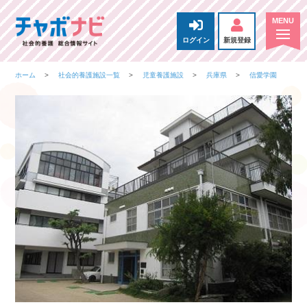
ログイン
新規登録
ホーム
社会的養護施設一覧
児童養護施設
兵庫県
信愛学園