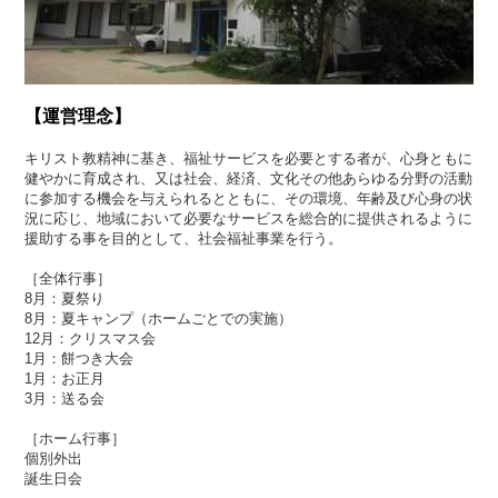
【運営理念】
キリスト教精神に基き、福祉サービスを必要とする者が、心身ともに
健やかに育成され、又は社会、経済、文化その他あらゆる分野の活動
に参加する機会を与えられるとともに、その環境、年齢及び心身の状
況に応じ、地域において必要なサービスを総合的に提供されるように
援助する事を目的として、社会福祉事業を行う。
［全体行事］
8月：夏祭り
8月：夏キャンプ（ホームごとでの実施）
12月：クリスマス会
1月：餅つき大会
1月：お正月
3月：送る会
［ホーム行事］
個別外出
誕生日会