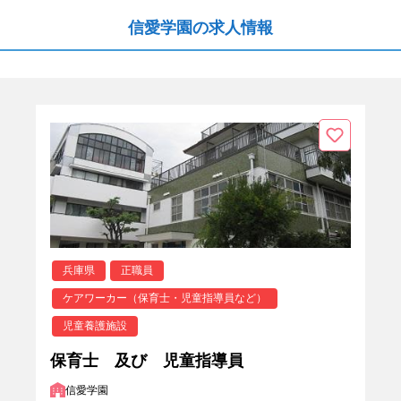
信愛学園の求人情報
兵庫県
正職員
ケアワーカー（保育士・児童指導員など）
児童養護施設
保育士 及び 児童指導員
信愛学園