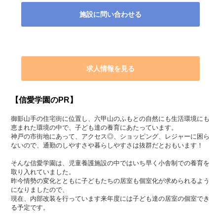
施設に問い合わせる
求人情報を見る
【信愛学園のPR】
御影山手の住宅街に位置し、六甲山のふもとの自然にも生活環境にも
恵まれた環境の中で、子ども達の養育にあたっています。
神戸の市街地にあって、アクセス◎、ショッピング、レジャーに困ら
ないので、通勤のしやすさや暮らしやすさは抜群だとおもいます！
そんな信愛学園は、児童養護施設の中ではいち早く小舎制での養育を
取り入れていました。
昨今情勢の変化とともに子どもたちの居室も個室化が求められるよう
になりましたので、
現在、内部改装を行っています来年度には子ども達の居室の個室でき
る予定です。