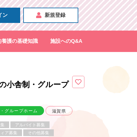
イン
新規登録
的養護の基礎知識
施設へのQ&A
の小舎制・グループ
・グループホーム
滋賀県
募集
アルバイト募集
ティア募集
その他募集