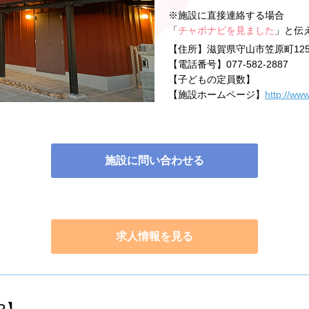
※施設に直接連絡する場合
「
チャボナビを見ました
」と伝
【住所】
滋賀県守山市笠原町125
【電話番号】
077-582-2887
【子どもの定員数】
【施設ホームページ】
http://ww
施設に問い合わせる
求人情報を見る