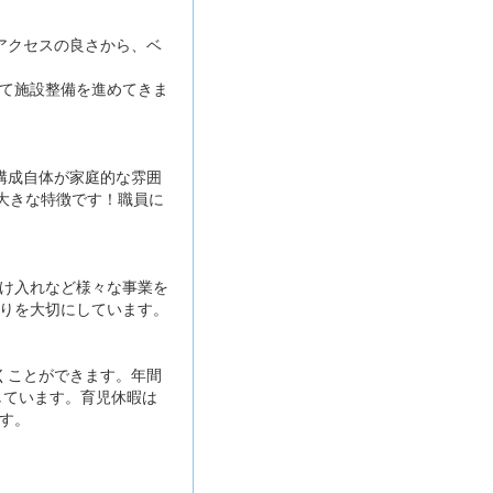
アクセスの良さから、ベ
て施設整備を進めてきま
構成自体が家庭的な雰囲
大きな特徴です！職員に
け入れなど様々な事業を
りを大切にしています。
くことができます。年間
しています。育児休暇は
す。