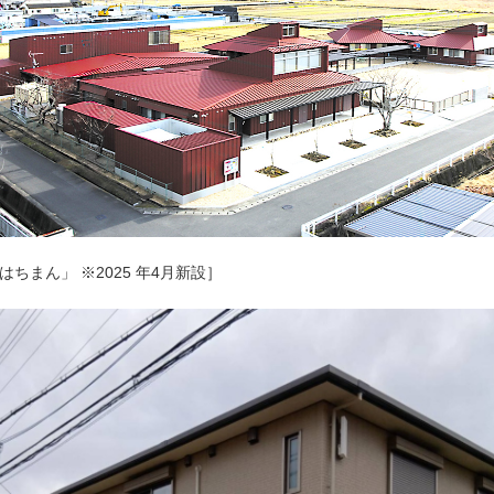
ちまん」 ※2025 年4月新設］