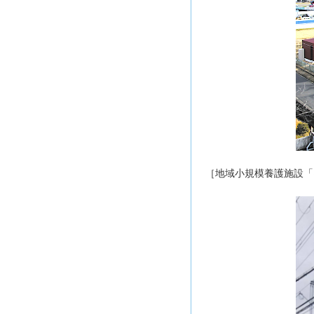
［地域小規模養護施設「は