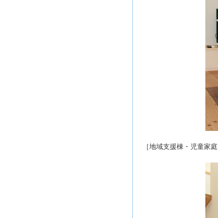
［地域支援棟・児童家庭