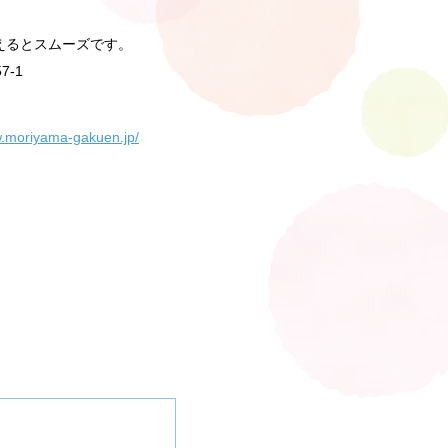
えるとスムーズです。
7-1
w.moriyama-gakuen.jp/