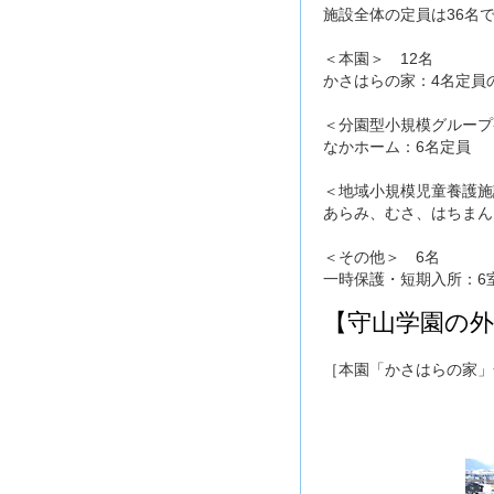
施設全体の定員は36名
＜本園＞ 12名
かさはらの家：4名定員
＜分園型小規模グループ
なかホーム：6名定員
＜地域小規模児童養護施
あらみ、むさ、はちまん
＜その他＞ 6名
一時保護・短期入所：6
【守山学園の外
［本園「かさはらの家」全景