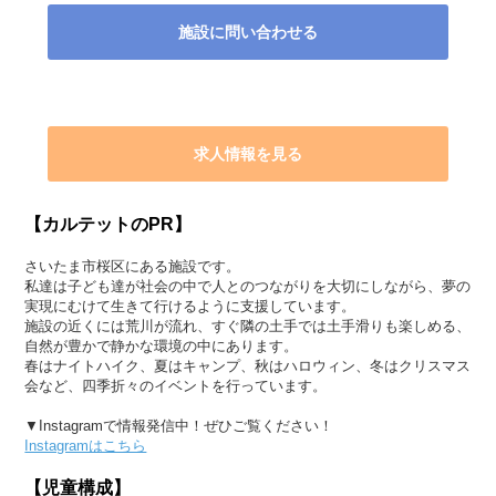
施設に問い合わせる
求人情報を見る
【カルテットのPR】
さいたま市桜区にある施設です。
私達は子ども達が社会の中で人とのつながりを大切にしながら、夢の
実現にむけて生きて行けるように支援しています。
施設の近くには荒川が流れ、すぐ隣の土手では土手滑りも楽しめる、
自然が豊かで静かな環境の中にあります。
春はナイトハイク、夏はキャンプ、秋はハロウィン、冬はクリスマス
会など、四季折々のイベントを行っています。
▼Instagramで情報発信中！ぜひご覧ください！
Instagramはこちら
【児童構成】