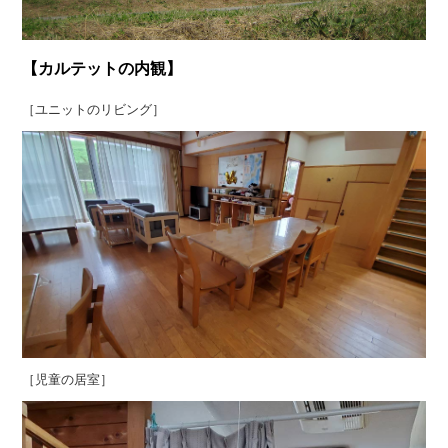
【カルテットの内観】
［ユニットのリビング］
［児童の居室］