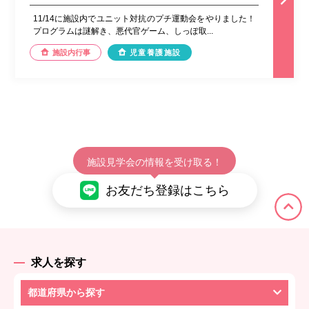
11/14に施設内でユニット対抗のプチ運動会をやりました！
プログラムは謎解き、悪代官ゲーム、しっぽ取...
施設内行事
児童養護施設
施設見学会の情報を受け取る！
お友だち登録はこちら
求人を探す
都道府県から探す