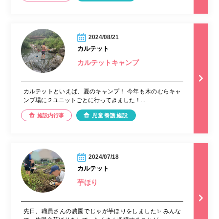
2024/08/21
カルテット
カルテットキャンプ
カルテットといえば、夏のキャンプ！ 今年も木のむらキャ
ンプ場に２ユニットごとに行ってきました！...
施設内行事
児童養護施設
2024/07/18
カルテット
芋ほり
先日、職員さんの農園でじゃが芋ほりをしました✨ みんな