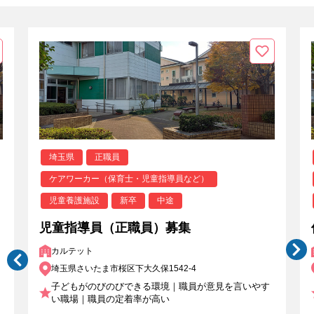
埼玉県
正職員
ケアワーカー（保育士・児童指導員など）
児童養護施設
新卒
中途
児童指導員（正職員）募集
カルテット
埼玉県さいたま市桜区下大久保1542-4
子どもがのびのびできる環境｜職員が意見を言いやす
い職場｜職員の定着率が高い