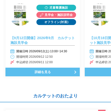
児童養護施設
見学会・施設説明会
オフライン(対面)
【9月12日開催】2026年9月 カルテット
【10月18日
施設見学会
ット施設見学
開催日時 2026/09/12(土) 13:00~14:30
開催日時 2026
開場時間 2026/09/12 12:50
開場時間 202
申込締切 2026/09/11 12:00
申込締切 202
詳細を見る
カルテットのおたより