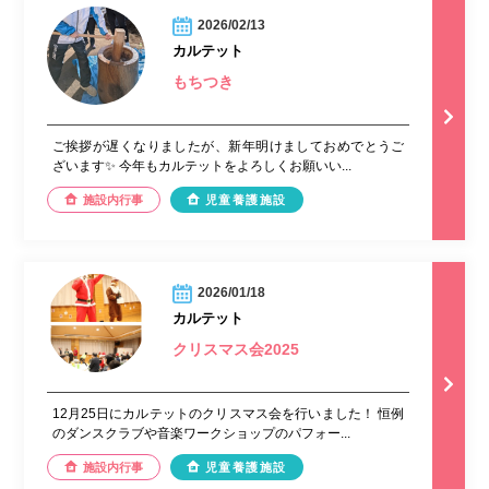
2026/02/13
カルテット
もちつき
ご挨拶が遅くなりましたが、新年明けましておめでとうご
ざいます✨ 今年もカルテットをよろしくお願いい...
施設内行事
児童養護施設
2026/01/18
カルテット
クリスマス会2025
12月25日にカルテットのクリスマス会を行いました！ 恒例
のダンスクラブや音楽ワークショップのパフォー...
施設内行事
児童養護施設