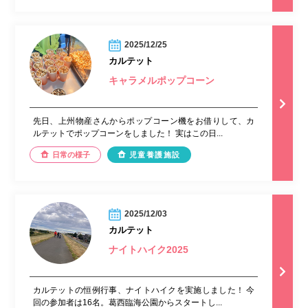
2025/12/25
カルテット
キャラメルポップコーン
先日、上州物産さんからポップコーン機をお借りして、カ
ルテットでポップコーンをしました！ 実はこの日...
日常の様子
児童養護施設
2025/12/03
カルテット
ナイトハイク2025
カルテットの恒例行事、ナイトハイクを実施しました！ 今
回の参加者は16名。葛西臨海公園からスタートし...