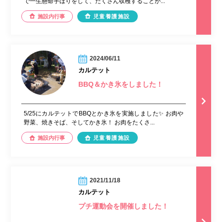
で一生懸命芋ほりをして、たくさん収穫することが...
施設内行事
児童養護施設
2024/06/11
カルテット
BBQ＆かき氷をしました！
5/25にカルテットでBBQとかき氷を実施しました✨ お肉や
野菜、焼きそば、そしてかき氷！ お肉をたくさ...
施設内行事
児童養護施設
2021/11/18
カルテット
プチ運動会を開催しました！