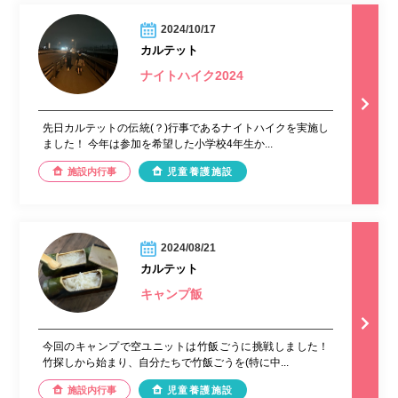
2024/10/17
カルテット
ナイトハイク2024
先日カルテットの伝統(？)行事であるナイトハイクを実施し
ました！ 今年は参加を希望した小学校4年生か...
施設内行事
児童養護施設
2024/08/21
カルテット
キャンプ飯
今回のキャンプで空ユニットは竹飯ごうに挑戦しました！
竹探しから始まり、自分たちで竹飯ごうを(特に中...
施設内行事
児童養護施設