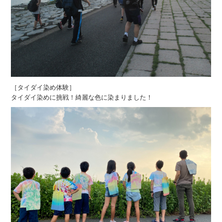
［タイダイ染め体験］
タイダイ染めに挑戦！綺麗な色に染まりました！