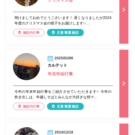
明けましておめでとうございます！ 遅くなりましたが2024
年度のクリスマス会の様子をお届けします✨...
施設内行事
児童養護施設
2025/02/06
カルテット
年末年始行事
今年の年末年始行事をご紹介させていただきます✨ 今年の
炊き出しは、年越しそばとみんなが大好きな焼マ...
施設内行事
児童養護施設
2024/12/18