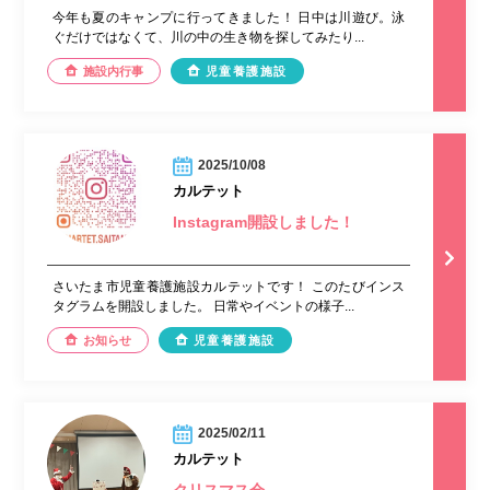
今年も夏のキャンプに行ってきました！ 日中は川遊び。泳
ぐだけではなくて、川の中の生き物を探してみたり...
施設内行事
児童養護施設
2025/10/08
カルテット
Instagram開設しました！
さいたま市児童養護施設カルテットです！ このたびインス
タグラムを開設しました。 日常やイベントの様子...
お知らせ
児童養護施設
2025/02/11
カルテット
クリスマス会