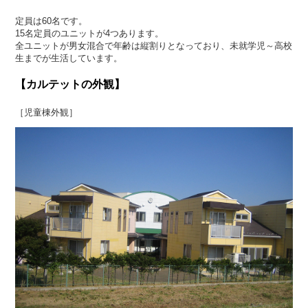
定員は60名です。
15名定員のユニットが4つあります。
全ユニットが男女混合で年齢は縦割りとなっており、未就学児～高校
生までが生活しています。
【カルテットの外観】
［児童棟外観］