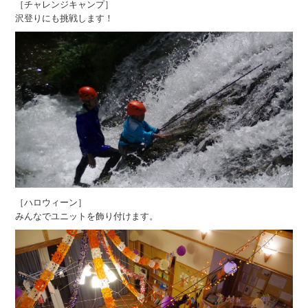
［チャレンジキャンプ］
沢登りにも挑戦します！
［ハロウィーン］
みんなでユニットを飾り付けます。