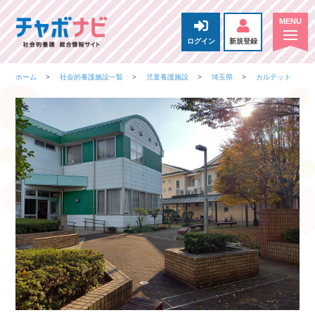
ログイン
新規登録
ホーム
社会的養護施設一覧
児童養護施設
埼玉県
カルテット