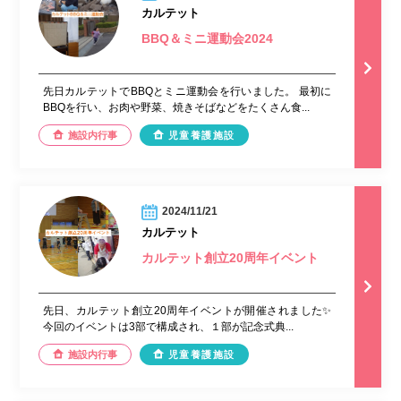
カルテット
BBQ＆ミニ運動会2024
先日カルテットでBBQとミニ運動会を行いました。 最初に
BBQを行い、お肉や野菜、焼きそばなどをたくさん食...
施設内行事
児童養護施設
2024/11/21
カルテット
カルテット創立20周年イベント
先日、カルテット創立20周年イベントが開催されました✨
今回のイベントは3部で構成され、１部が記念式典...
施設内行事
児童養護施設