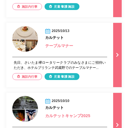
施設内行事
児童養護施設
2025/10/13
カルテット
テーブルマナー
先日、さいたま欅ロータリークラブのみなさまにご招待い
ただき、ホテルブリランテ武蔵野でのテーブルマナー...
施設内行事
児童養護施設
2025/10/10
カルテット
カルテットキャンプ2025