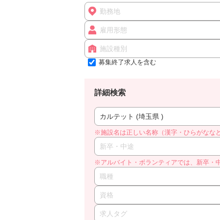
勤務地
雇用形態
施設種別
募集終了求人を含む
詳細検索
カルテット (埼玉県 )
※施設名は正しい名称（漢字・ひらがなな
新卒・中途
※アルバイト・ボランティアでは、新卒・
職種
資格
求人タグ