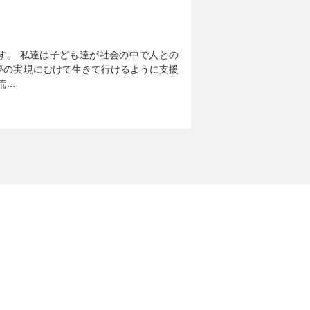
す。 私達は子ども達が社会の中で人との
夢の実現にむけて生きて行けるように支援
荒…