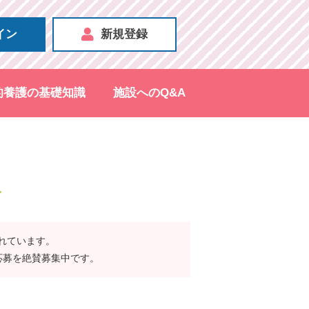
イン
新規登録
的養護の基礎知識
施設へのQ&A
報
されています。
応募を絶賛募集中です。