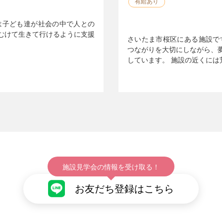
有給あり
は子ども達が社会の中で人との
むけて生きて行けるように支援
さいたま市桜区にある施設で
つながりを大切にしながら、
しています。 施設の近くには
施設見学会の情報を受け取る！
お友だち登録はこちら