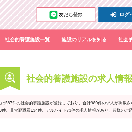
ログ
友だち登録
社会的養護施設一覧
施設のリアルを知る
社会
社会的養護施設の求人情
は587件の社会的養護施設が登録しており、合計980件の求人が掲載
40件、非常勤職員134件、アルバイト73件の求人情報があり、皆様のご