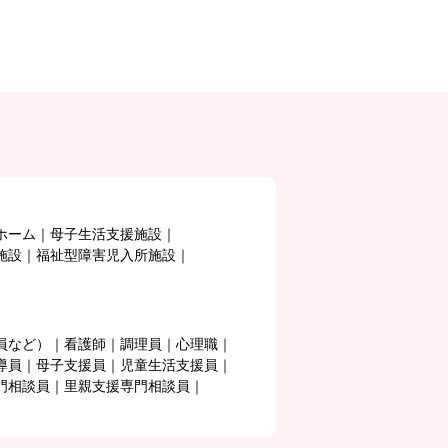
ホーム
母子生活支援施設
施設
福祉型障害児入所施設
員など）
看護師
調理員
心理職
導員
母子支援員
児童生活支援員
門相談員
里親支援専門相談員