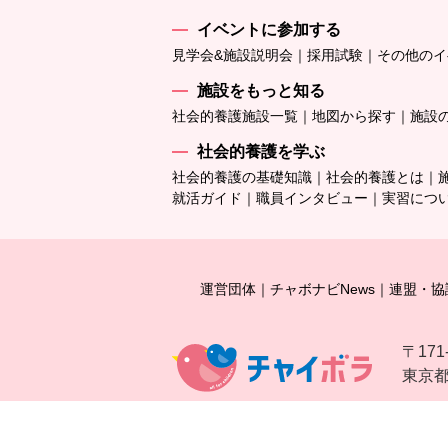
イベントに参加する
見学会&施設説明会
採用試験
その他のイ
施設をもっと知る
社会的養護施設一覧
地図から探す
施設
社会的養護を学ぶ
社会的養護の基礎知識
社会的養護とは
就活ガイド
職員インタビュー
実習につ
運営団体
チャボナビNews
連盟・協
〒171
東京都豊