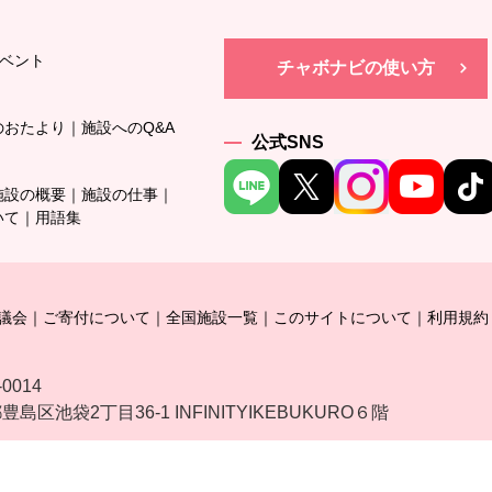
ベント
チャボナビの使い方
のおたより
施設へのQ&A
公式SNS
施設の概要
施設の仕事
いて
用語集
議会
ご寄付について
全国施設一覧
このサイトについて
利用規約
-0014
島区池袋2丁目36-1 INFINITYIKEBUKURO６階