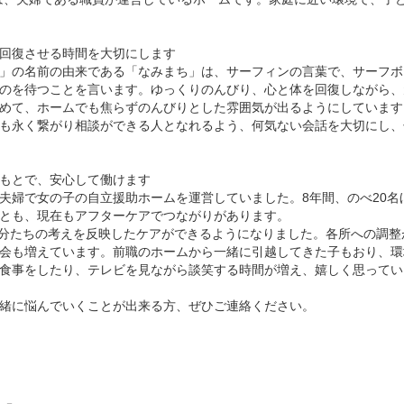
回復させる時間を大切にします
」の名前の由来である「なみまち」は、サーフィンの言葉で、サーフボ
のを待つことを言います。ゆっくりのんびり、心と体を回復しながら、
めて、ホームでも焦らずのんびりとした雰囲気が出るようにしています
も永く繋がり相談ができる人となれるよう、何気ない会話を大切にし、
もとで、安心して働けます
夫婦で女の子の自立援助ホームを運営していました。8年間、のべ20名
とも、現在もアフターケアでつながりがあります。
、自分たちの考えを反映したケアができるようになりました。各所への調
会も増えています。前職のホームから一緒に引越してきた子もおり、環
食事をしたり、テレビを見ながら談笑する時間が増え、嬉しく思ってい
緒に悩んでいくことが出来る方、ぜひご連絡ください。