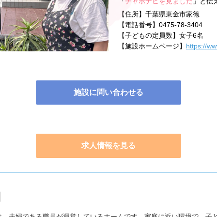
「
チャボナビを見ました
」と伝
【住所】
千葉県東金市家徳
【電話番号】
0475-78-3404
【子どもの定員数】
女子6名
【施設ホームページ】
https://w
施設に問い合わせる
求人情報を見る
】
solは、夫婦である職員が運営しているホームです。家庭に近い環境で、子