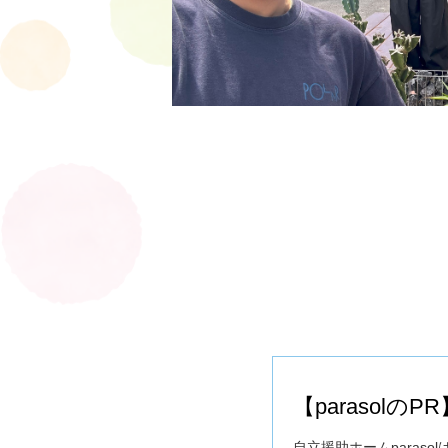
【parasolのPR
自立援助ホームpara