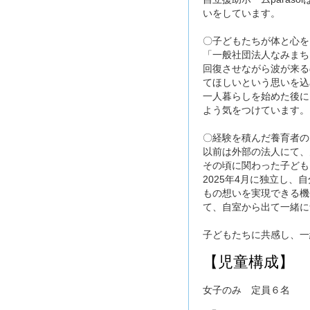
いをしています。
〇子どもたちが体と心を
「一般社団法人なみまち
回復させながら波が来る
てほしいという思いを込
一人暮らしを始めた後に
よう気をつけています。
〇経験を積んだ養育者の
以前は外部の法人にて、
その頃に関わった子ども
2025年4月に独立し
もの想いを実現できる機
て、自室から出て一緒に
子どもたちに共感し、一
【児童構成】
女子のみ 定員６名