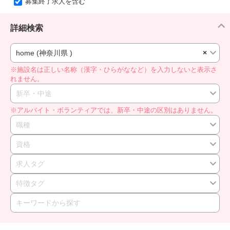
募集終了求人を含む
詳細検索
home (神奈川県 )
×
※施設名は正しい名称（漢字・ひらがななど）を入力しないと表示さ
れません。
新卒・中途
※アルバイト・ボランティアでは、新卒・中途の区別はありません。
職種
資格
求人タグ
特徴タグ