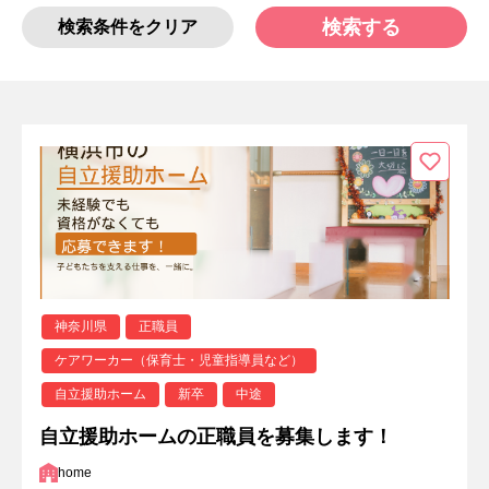
検索する
検索条件をクリア
神奈川県
正職員
ケアワーカー（保育士・児童指導員など）
自立援助ホーム
新卒
中途
自立援助ホームの正職員を募集します！
home