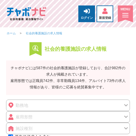
ログイン
新規登録
ホーム
社会的養護施設の求人情報
社会的養護施設の求人情報
チャボナビには587件の社会的養護施設が登録しており、合計982件の
求人が掲載されています。
雇用形態では正職員742件、非常勤職員134件、アルバイト73件の求人
情報があり、皆様のご応募を絶賛募集中です。
勤務地
雇用形態
施設種別