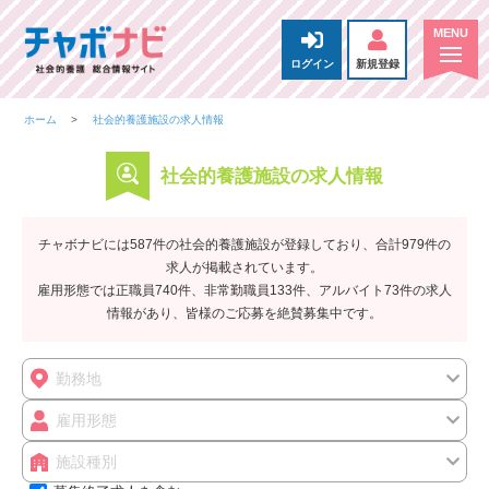
ログイン
新規登録
ホーム
社会的養護施設の求人情報
社会的養護施設の求人情報
チャボナビには587件の社会的養護施設が登録しており、合計979件の
求人が掲載されています。
雇用形態では正職員740件、非常勤職員133件、アルバイト73件の求人
情報があり、皆様のご応募を絶賛募集中です。
勤務地
雇用形態
施設種別