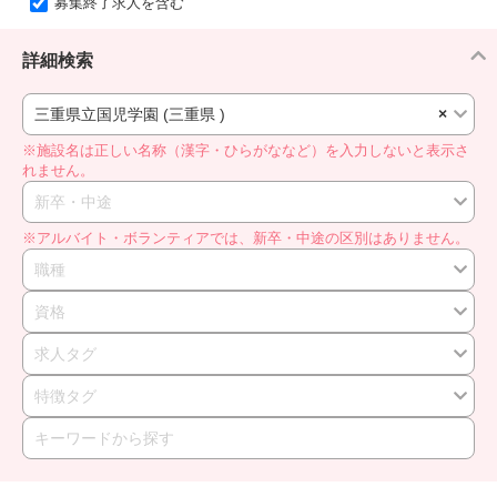
募集終了求人を含む
詳細検索
三重県立国児学園 (三重県 )
×
※施設名は正しい名称（漢字・ひらがななど）を入力しないと表示さ
れません。
新卒・中途
※アルバイト・ボランティアでは、新卒・中途の区別はありません。
職種
資格
求人タグ
特徴タグ