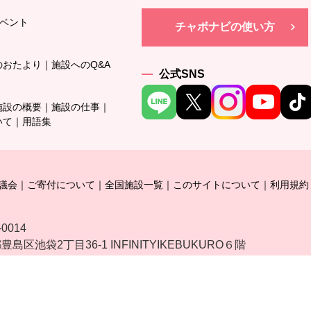
ベント
チャボナビの使い方
のおたより
施設へのQ&A
公式SNS
施設の概要
施設の仕事
いて
用語集
議会
ご寄付について
全国施設一覧
このサイトについて
利用規約
-0014
島区池袋2丁目36-1 INFINITYIKEBUKURO６階
Copyright @ Chaibora All rights reserved.