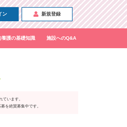
イン
新規登録
的養護の基礎知識
施設へのQ&A
報
されています。
応募を絶賛募集中です。