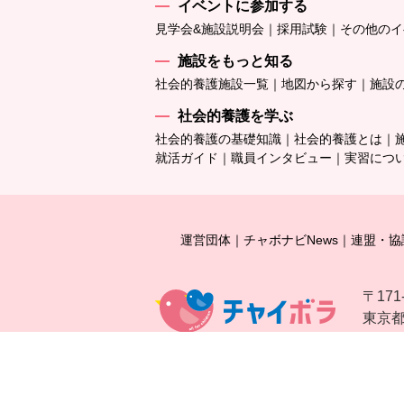
イベントに参加する
見学会&施設説明会
採用試験
その他のイ
施設をもっと知る
社会的養護施設一覧
地図から探す
施設
社会的養護を学ぶ
社会的養護の基礎知識
社会的養護とは
就活ガイド
職員インタビュー
実習につ
運営団体
チャボナビNews
連盟・協
〒171
東京都豊