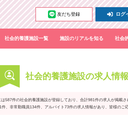
ログ
友だち登録
社会的養護施設一覧
施設のリアルを知る
社会
社会的養護施設の求人情
は587件の社会的養護施設が登録しており、合計981件の求人が掲載
41件、非常勤職員134件、アルバイト73件の求人情報があり、皆様のご