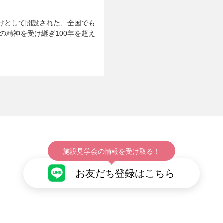
けとして開設された、全国でも
の精神を受け継ぎ100年を超え
施設見学会の情報を受け取る！
お友だち登録はこちら