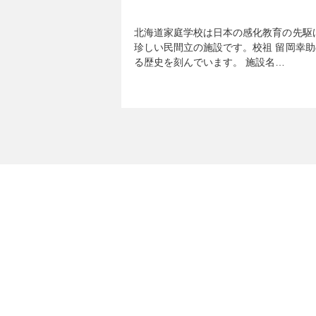
北海道家庭学校は日本の感化教育の先駆
珍しい民間立の施設です。校祖 留岡幸助
る歴史を刻んでいます。 施設名…