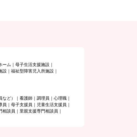
ホーム
母子生活支援施設
施設
福祉型障害児入所施設
員など）
看護師
調理員
心理職
導員
母子支援員
児童生活支援員
門相談員
里親支援専門相談員