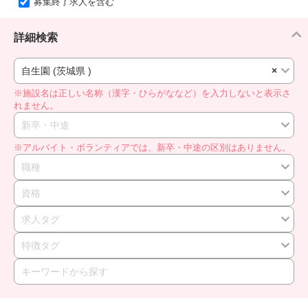
募集終了求人を含む
詳細検索
自生園 (茨城県 )
×
※施設名は正しい名称（漢字・ひらがななど）を入力しないと表示さ
れません。
新卒・中途
※アルバイト・ボランティアでは、新卒・中途の区別はありません。
職種
資格
求人タグ
特徴タグ