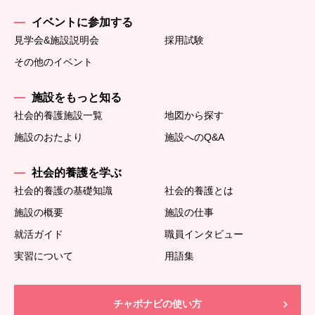
イベントに参加する
見学会&施設説明会
採用試験
その他のイベント
施設をもっと知る
社会的養護施設一覧
地図から探す
施設のおたより
施設へのQ&A
社会的養護を学ぶ
社会的養護の基礎知識
社会的養護とは
施設の概要
施設の仕事
就活ガイド
職員インタビュー
実習について
用語集
チャボナビの使い方