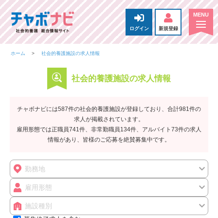
ログイン
新規登録
ホーム
社会的養護施設の求人情報
社会的養護施設の求人情報
チャボナビには587件の社会的養護施設が登録しており、合計981件の
求人が掲載されています。
雇用形態では正職員741件、非常勤職員134件、アルバイト73件の求人
情報があり、皆様のご応募を絶賛募集中です。
勤務地
雇用形態
施設種別