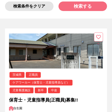
検索する
検索条件をクリア
茨城県
正職員
ケアワーカー（保育士・児童指導員など）
児童養護施設
新卒
中途
保育士・児童指導員(正職員)募集!!
自生園