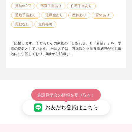
賞与年2回
宿直手当あり
住宅手当あり
通勤手当あり
退職金あり
産休あり
育休あり
異動なし
無資格可
「応援します、子どもとその家族の『しあわせ』と『希望』」を、学
園の使命としています。 当法人では、乳児院と児童養護施設が同じ敷
地内に併設しており、0歳から18歳ま…
施設見学会の情報を受け取る！
お友だち登録はこちら