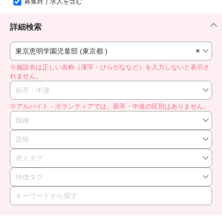
募集終了求人を含む
詳細検索
東京恵明学園児童部 (東京都 )
×
※施設名は正しい名称（漢字・ひらがななど）を入力しないと表示さ
れません。
新卒・中途
※アルバイト・ボランティアでは、新卒・中途の区別はありません。
職種
資格
求人タグ
特徴タグ