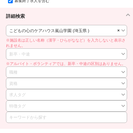
募集終了求人を含む
詳細検索
こどもの心のケアハウス嵐山学園 (埼玉県 )
×
※施設名は正しい名称（漢字・ひらがななど）を入力しないと表示さ
れません。
新卒・中途
※アルバイト・ボランティアでは、新卒・中途の区別はありません。
職種
資格
求人タグ
特徴タグ