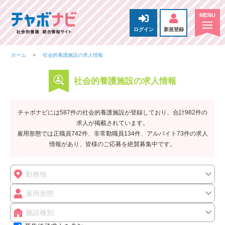
ログイン
新規登録
ホーム
社会的養護施設の求人情報
社会的養護施設の求人情報
チャボナビには587件の社会的養護施設が登録しており、合計982件の
求人が掲載されています。
雇用形態では正職員742件、非常勤職員134件、アルバイト73件の求人
情報があり、皆様のご応募を絶賛募集中です。
勤務地
雇用形態
施設種別