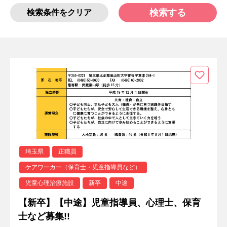
検索する
検索条件をクリア
埼玉県
正職員
ケアワーカー（保育士・児童指導員など）
児童心理治療施設
新卒
中途
【新卒】【中途】児童指導員、心理士、保育
士など募集!!