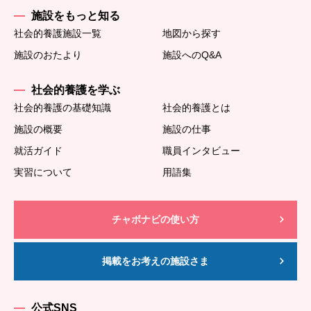
施設をもっと知る
社会的養護施設一覧
地図から探す
施設のおたより
施設へのQ&A
社会的養護を学ぶ
社会的養護の基礎知識
社会的養護とは
施設の概要
施設の仕事
就活ガイド
職員インタビュー
実習について
用語集
チャボナビの使い方
掲載をお考えの施設さま
公式SNS