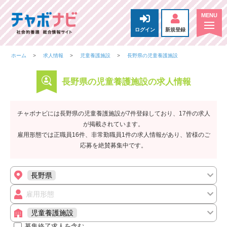
ログイン
新規登録
ホーム
求人情報
児童養護施設
長野県の児童養護施設
長野県の児童養護施設の求人情報
チャボナビには長野県の児童養護施設が7件登録しており、17件の求人
が掲載されています。
雇用形態では正職員16件、非常勤職員1件の求人情報があり、皆様のご
応募を絶賛募集中です。
長野県
雇用形態
児童養護施設
募集終了求人を含む