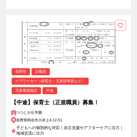
長野県
正職員
ケアワーカー（保育士・児童指導員など）
児童養護施設
中途
【中途】保育士（正規職員）募集！
つつじが丘学園
長野県岡谷市川岸上4-12-51
子どもへの個別的な対応｜自立支援やアフターケアに注力｜
地域交流に注力