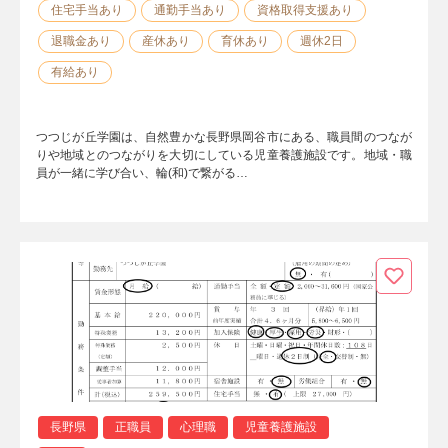
住宅手当あり
通勤手当あり
資格取得支援あり
退職金あり
産休あり
育休あり
週休2日
有給あり
つつじが丘学園は、自然豊かな長野県岡谷市にある、職員間のつなが
りや地域とのつながりを大切にしている児童養護施設です。地域・職
員が一緒に学び合い、輪(和)で繋がる…
長野県
正職員
心理職
児童養護施設