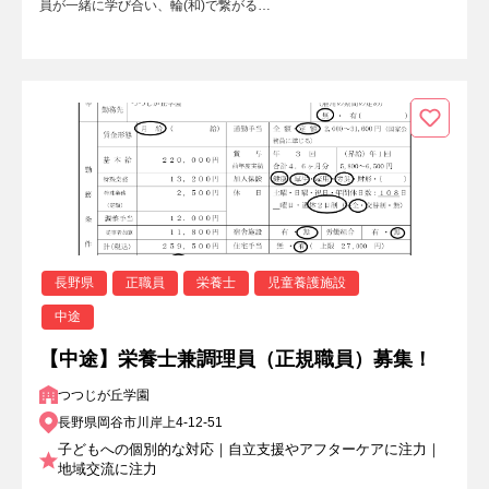
員が一緒に学び合い、輪(和)で繋がる…
長野県
正職員
栄養士
児童養護施設
中途
【中途】栄養士兼調理員（正規職員）募集！
つつじが丘学園
長野県岡谷市川岸上4-12-51
子どもへの個別的な対応｜自立支援やアフターケアに注力｜
地域交流に注力