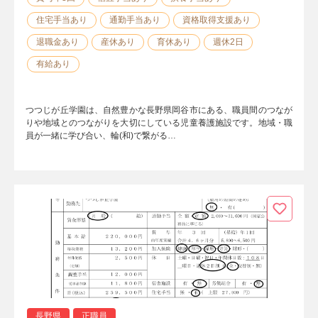
住宅手当あり
通勤手当あり
資格取得支援あり
退職金あり
産休あり
育休あり
週休2日
有給あり
つつじが丘学園は、自然豊かな長野県岡谷市にある、職員間のつなが
りや地域とのつながりを大切にしている児童養護施設です。地域・職
員が一緒に学び合い、輪(和)で繋がる…
長野県
正職員