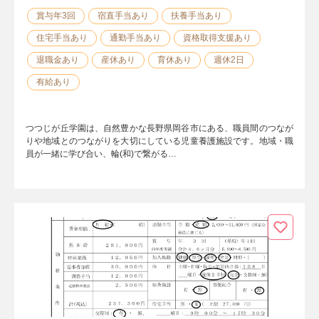
賞与年3回
宿直手当あり
扶養手当あり
住宅手当あり
通勤手当あり
資格取得支援あり
退職金あり
産休あり
育休あり
週休2日
有給あり
つつじが丘学園は、自然豊かな長野県岡谷市にある、職員間のつなが
りや地域とのつながりを大切にしている児童養護施設です。地域・職
員が一緒に学び合い、輪(和)で繋がる…