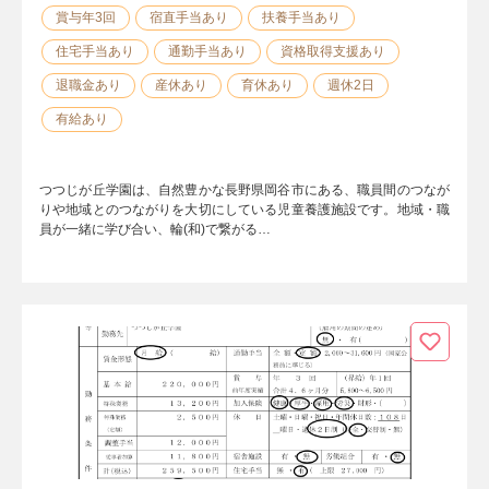
賞与年3回
宿直手当あり
扶養手当あり
住宅手当あり
通勤手当あり
資格取得支援あり
退職金あり
産休あり
育休あり
週休2日
有給あり
つつじが丘学園は、自然豊かな長野県岡谷市にある、職員間のつなが
りや地域とのつながりを大切にしている児童養護施設です。地域・職
員が一緒に学び合い、輪(和)で繋がる…