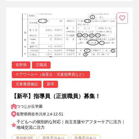
長野県
正職員
ケアワーカー（保育士・児童指導員など）
児童養護施設
新卒
【新卒】指導員（正規職員）募集！
つつじが丘学園
長野県岡谷市川岸上4-12-51
子どもへの個別的な対応｜自立支援やアフターケアに注力｜
地域交流に注力
賞与年3回
宿直手当あり
扶養手当あり