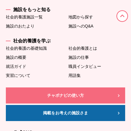
施設をもっと知る
社会的養護施設一覧
地図から探す
施設のおたより
施設へのQ&A
社会的養護を学ぶ
社会的養護の基礎知識
社会的養護とは
施設の概要
施設の仕事
就活ガイド
職員インタビュー
実習について
用語集
チャボナビの使い方
掲載をお考えの施設さま