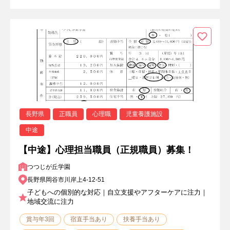
長野県
正職員
心理職
児童養護施設
中途
【中途】心理担当職員（正規職員）募集！
つつじが丘学園
長野県岡谷市川岸上4-12-51
子どもへの個別的な対応｜自立支援やアフターケアに注力｜
地域交流に注力
賞与年3回
宿直手当あり
扶養手当あり