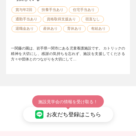
賞与年2回
扶養手当あり
住宅手当あり
通勤手当あり
資格取得支援あり
宿直なし
退職金あり
産休あり
育休あり
有給あり
一関藤の園は、岩手県一関市にある児童養護施設です。 カトリックの
精神を大切にし、感謝の気持ちを忘れず、施設を支援してくださる
方々や団体とのつながりを大切にして…
施設見学会の情報を受け取る！
お友だち登録はこちら