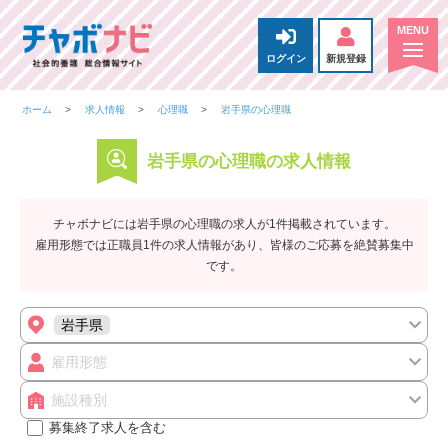
ログイン
新規登録
ホーム
求人情報
心理職
岩手県の心理職
岩手県の心理職の求人情報
チャボナビには岩手県の心理職の求人が1件掲載されています。
雇用形態では正職員1件の求人情報があり、皆様のご応募を絶賛募集中
です。
岩手県
雇用形態
施設種別
募集終了求人を含む