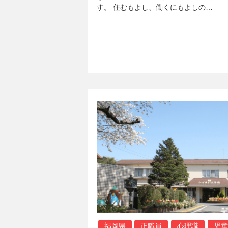
す。 住むもよし、働くにもよしの…
福岡県
正職員
心理職
児童