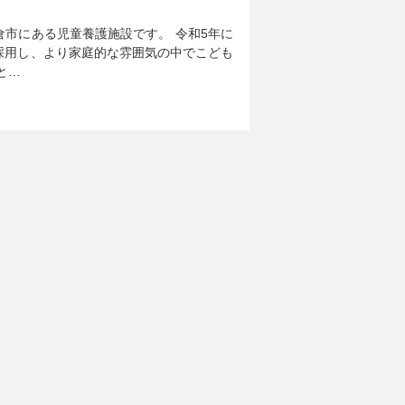
市にある児童養護施設です。 令和5年に
採用し、より家庭的な雰囲気の中でこども
と…