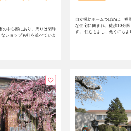
自立援助ホームつばめは、福
な住宅に囲まれ、徒歩10分
市の中心部にあり、周りは閑静
す。 住むもよし、働くにもよ
々なショップも軒を並べていま