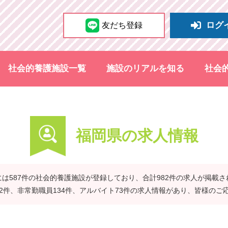
ログ
友だち登録
社会的養護施設一覧
施設のリアルを知る
社会
福岡県の求人情報
は587件の社会的養護施設が登録しており、合計982件の求人が掲載
42件、非常勤職員134件、アルバイト73件の求人情報があり、皆様のご