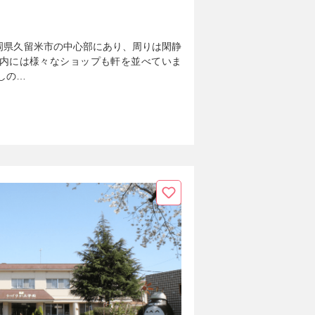
岡県久留米市の中心部にあり、周りは閑静
圏内には様々なショップも軒を並べていま
しの…