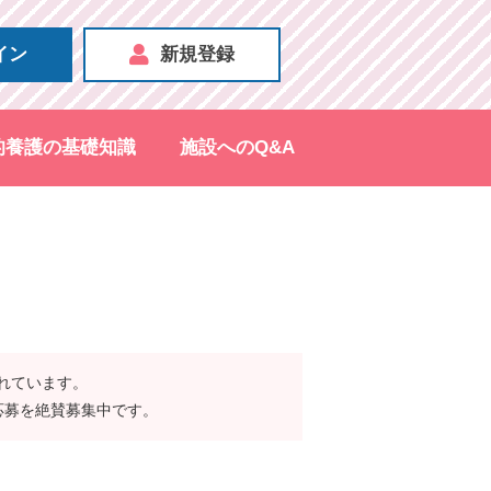
イン
新規登録
的養護の基礎知識
施設へのQ&A
されています。
応募を絶賛募集中です。