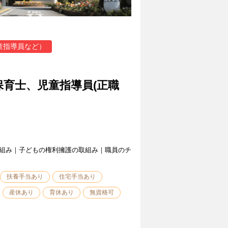
童指導員など）
保育士、児童指導員(正職
組み｜子どもの権利擁護の取組み｜職員のチ
扶養手当あり
住宅手当あり
産休あり
育休あり
無資格可