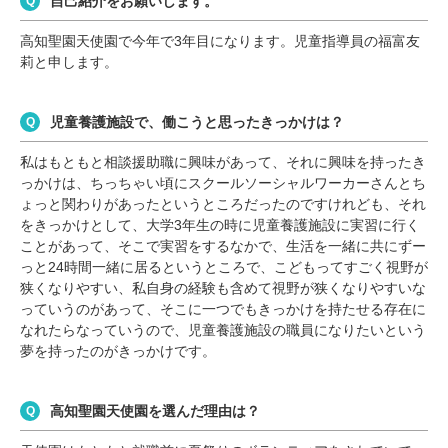
自己紹介をお願いします。
高知聖園天使園で今年で3年目になります。児童指導員の福富友
莉と申します。
児童養護施設で、働こうと思ったきっかけは？
私はもともと相談援助職に興味があって、それに興味を持ったき
っかけは、ちっちゃい頃にスクールソーシャルワーカーさんとち
ょっと関わりがあったというところだったのですけれども、それ
をきっかけとして、大学3年生の時に児童養護施設に実習に行く
ことがあって、そこで実習をするなかで、生活を一緒に共にずー
っと24時間一緒に居るというところで、こどもってすごく視野が
狭くなりやすい、私自身の経験も含めて視野が狭くなりやすいな
っていうのがあって、そこに一つでもきっかけを持たせる存在に
なれたらなっていうので、児童養護施設の職員になりたいという
夢を持ったのがきっかけです。
高知聖園天使園を選んだ理由は？