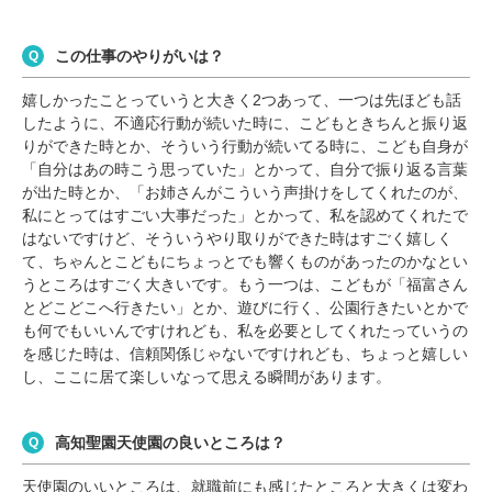
この仕事のやりがいは？
嬉しかったことっていうと大きく2つあって、一つは先ほども話
したように、不適応行動が続いた時に、こどもときちんと振り返
りができた時とか、そういう行動が続いてる時に、こども自身が
「自分はあの時こう思っていた」とかって、自分で振り返る言葉
が出た時とか、「お姉さんがこういう声掛けをしてくれたのが、
私にとってはすごい大事だった」とかって、私を認めてくれたで
はないですけど、そういうやり取りができた時はすごく嬉しく
て、ちゃんとこどもにちょっとでも響くものがあったのかなとい
うところはすごく大きいです。もう一つは、こどもが「福富さん
とどこどこへ行きたい」とか、遊びに行く、公園行きたいとかで
も何でもいいんですけれども、私を必要としてくれたっていうの
を感じた時は、信頼関係じゃないですけれども、ちょっと嬉しい
し、ここに居て楽しいなって思える瞬間があります。
高知聖園天使園の良いところは？
天使園のいいところは、就職前にも感じたところと大きくは変わ