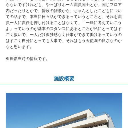
らないですけれども、やっぱりホーム職員同士とか、同じフロア
内だったりとかで、普段の雑談から、ちゃんとしたこどもについ
ての話まで、本当に日々話ができるっていうところと、それを職
員一人に責任を押し付けることはなくて、「一緒に考えていこう
よ」っていうのが基本のスタンスにあるところが私にとってはす
ごく救いで、一人だけ孤独感なく仕事ができて働けるっていうの
はすごく自分にとっても大事で、それはもう天使園の良さなのか
なと思います。
※撮影当時の情報です。
施設概要