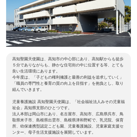
高知聖園天使園は、高知市の中心部にあり、高知駅からも徒歩
５分でありながらも、静かな住宅街の中に位置する等、とても
良い生活環境にあります。
今年度は、「子どもの権利擁護と最善の利益を追求していく」
「職員の専門性と養育の質の向上を目指す」を抱負とし、取り
組んでいきます。
児童養護施設 高知聖園天使園は、「社会福祉法人みその児童福
祉会」高知県支部のひとつです。
法人本部は岡山市にあり、名古屋市、高知市、広島県呉市、鳥
取県米子市、島根県出雲市、島根県津和野町で、乳児院、保育
所、幼保連携型認定こども園、児童養護施設、児童家庭支援セ
ンター、母子生活支援施設を展開しています。