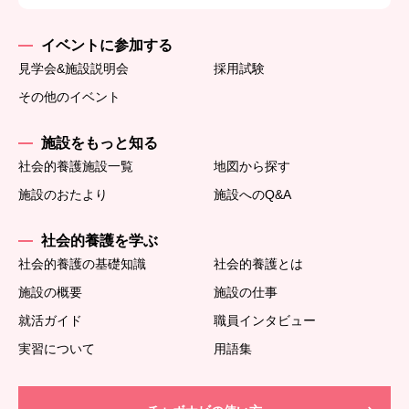
イベントに参加する
見学会&施設説明会
採用試験
その他のイベント
施設をもっと知る
社会的養護施設一覧
地図から探す
施設のおたより
施設へのQ&A
社会的養護を学ぶ
社会的養護の基礎知識
社会的養護とは
施設の概要
施設の仕事
就活ガイド
職員インタビュー
実習について
用語集