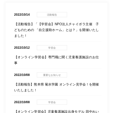
2022/10/14
活動報告
【活動報告】「【学習会】NPO法人チャイボラ主催 子
どものための 「自立援助ホーム」とは？」を開催いたし
ました！
2022/10/12
学習会
【オンライン学習会】専門職に聞く児童養護施設のお仕
事
2022/10/08
重要なお知らせ
【活動報告】熊本県 菊水学園 オンライン見学会！を開催
いたしました！
2022/10/08
学習会
【オンライン学習会】児童養護施設出身モデル 田中れい