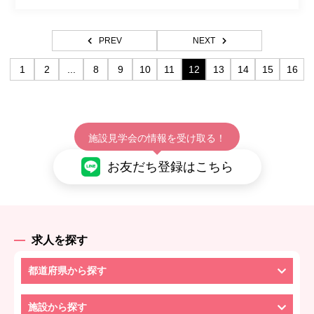
PREV
NEXT
1
2
...
8
9
10
11
12
13
14
15
16
施設見学会の情報を受け取る！
お友だち登録はこちら
求人を探す
都道府県から探す
施設から探す