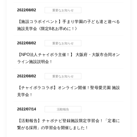
2022/08/02
重要なお知らせ
【施設コラボイベント】手まり学園の子ども達と遊べる
施設見学会《限定8名お早めに！》
2022/08/02
重要なお知らせ
【NPO法人チャイボラ主催！】 大阪府・大阪市合同オン
ライン施設説明会！
2022/08/02
重要なお知らせ
【チャイボラコラボ】オンライン開催！聖母愛児園 施設
見学会！
2022/07/14
活動報告
【活動報告】チャボナビ登録施設限定学習会！「定着に
繋がる採用」の学習会を開催しました！