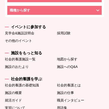
職種から探す
イベントに参加する
見学会&施設説明会
採用試験
その他のイベント
施設をもっと知る
社会的養護施設一覧
地図から探す
施設のおたより
施設へのQ&A
社会的養護を学ぶ
社会的養護の基礎知識
社会的養護とは
施設の概要
施設の仕事
就活ガイド
職員インタビュー
実習について
用語集