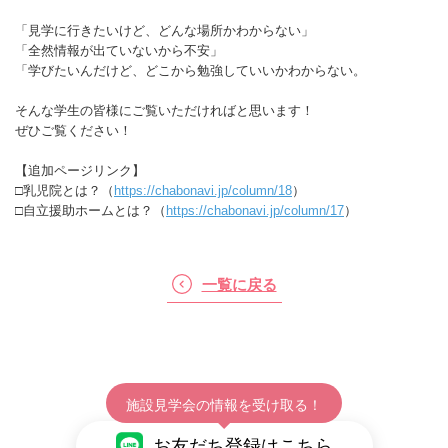
「見学に行きたいけど、どんな場所かわからない」
「全然情報が出ていないから不安」
「学びたいんだけど、どこから勉強していいかわからない。
そんな学生の皆様にご覧いただければと思います！
ぜひご覧ください！
【追加ページリンク】
□乳児院とは？（
https://chabonavi.jp/column/18
）
□自立援助ホームとは？（
https://chabonavi.jp/column/17
）
一覧に戻る
施設見学会の情報を受け取る！
お友だち登録はこちら