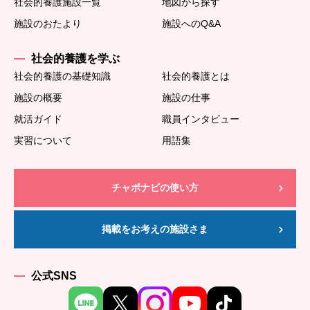
社会的養護施設一覧
地図から探す
施設のおたより
施設へのQ&A
社会的養護を学ぶ
社会的養護の基礎知識
社会的養護とは
施設の概要
施設の仕事
就活ガイド
職員インタビュー
実習について
用語集
チャボナビの使い方
掲載をお考えの施設さま
公式SNS