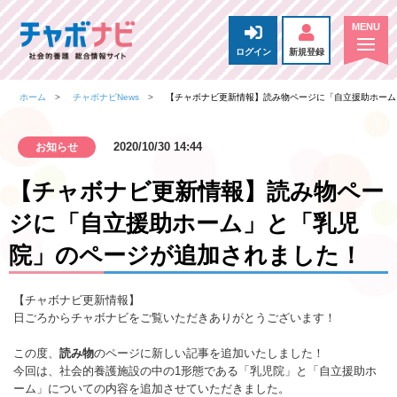
ログイン
新規登録
ホーム
チャボナビNews
【チャボナビ更新情報】読み物ページに「自立援助ホーム
2020/10/30 14:44
お知らせ
【チャボナビ更新情報】読み物ペー
ジに「自立援助ホーム」と「乳児
院」のページが追加されました！
【チャボナビ更新情報】
日ごろからチャボナビをご覧いただきありがとうございます！
この度、
読み物
のページに新しい記事を追加いたしました！
今回は、社会的養護施設の中の1形態である「乳児院」と「自立援助ホ
ーム」についての内容を追加させていただきました。