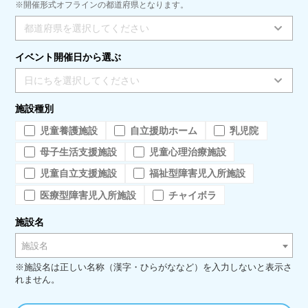
※開催形式オフラインの都道府県となります。
都道府県を選択してください
イベント開催日から選ぶ
日にちを選択してください
施設種別
児童養護施設
自立援助ホーム
乳児院
母子生活支援施設
児童心理治療施設
児童自立支援施設
福祉型障害児入所施設
医療型障害児入所施設
チャイボラ
施設名
施設名
※施設名は正しい名称（漢字・ひらがななど）を入力しないと表示さ
れません。