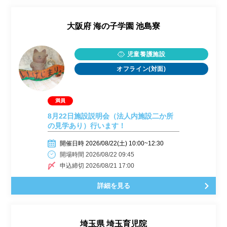
大阪府
海の子学園 池島寮
児童養護施設
オフライン(対面)
8月22日施設説明会（法人内施設二か所
の見学あり）行います！
開催日時 2026/08/22(土) 10:00~12:30
開場時間 2026/08/22 09:45
申込締切 2026/08/21 17:00
詳細を見る
埼玉県
埼玉育児院