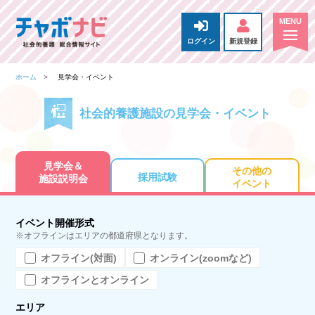
ログイン
新規登録
ホーム
見学会・イベント
社会的養護施設の見学会・イベント
見学会＆
その他の
採用試験
施設説明会
イベント
イベント開催形式
※オフラインはエリアの都道府県となります。
オフライン(対面)
オンライン(zoomなど)
オフラインとオンライン
エリア