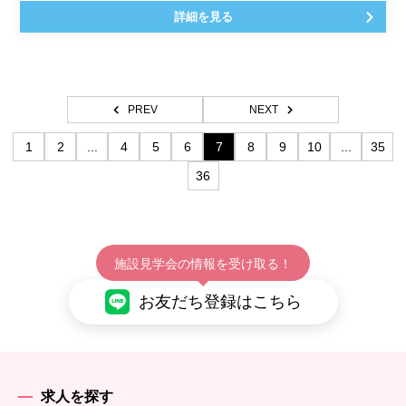
詳細を見る
PREV
NEXT
1
2
...
4
5
6
7
8
9
10
...
35
36
施設見学会の情報を受け取る！
お友だち登録はこちら
求人を探す